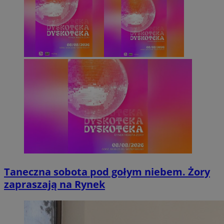
Taneczna sobota pod gołym niebem. Żory
zapraszają na Rynek