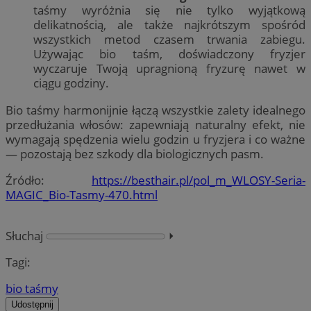
taśmy wyróżnia się nie tylko wyjątkową
delikatnością, ale także najkrótszym spośród
wszystkich metod czasem trwania zabiegu.
Używając bio taśm, doświadczony fryzjer
wyczaruje Twoją upragnioną fryzurę nawet w
ciągu godziny.
Bio taśmy harmonijnie łączą wszystkie zalety idealnego
przedłużania włosów: zapewniają naturalny efekt, nie
wymagają spędzenia wielu godzin u fryzjera i co ważne
— pozostają bez szkody dla biologicznych pasm.
Źródło:
https://besthair.pl/pol_m_WLOS
Y-Seria-
MAGIC_Bio-Tasmy-470.
html
Słuchaj
⏵︎
Tagi:
bio taśmy
Udostępnij