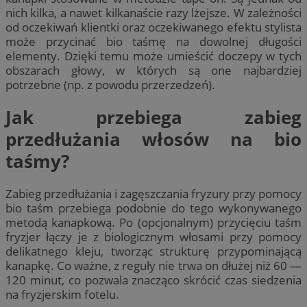
nich kilka, a nawet kilkanaście razy lżejsze. W zależności
od oczekiwań klientki oraz oczekiwanego efektu stylista
może przycinać bio taśmę na dowolnej długości
elementy. Dzięki temu może umieścić doczepy w tych
obszarach głowy, w których są one najbardziej
potrzebne (np. z powodu przerzedzeń).
Jak przebiega zabieg
przedłużania włosów na bio
taśmy?
Zabieg przedłużania i zagęszczania fryzury przy pomocy
bio taśm przebiega podobnie do tego wykonywanego
metodą kanapkową. Po (opcjonalnym) przycięciu taśm
fryzjer łączy je z biologicznym włosami przy pomocy
delikatnego kleju, tworząc strukturę przypominającą
kanapkę. Co ważne, z reguły nie trwa on dłużej niż 60 —
120 minut, co pozwala znacząco skrócić czas siedzenia
na fryzjerskim fotelu.