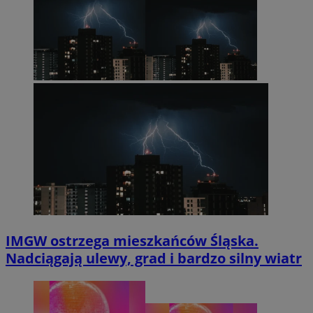
IMGW ostrzega mieszkańców Śląska.
Nadciągają ulewy, grad i bardzo silny wiatr