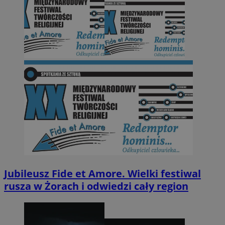
Jubileusz Fide et Amore. Wielki festiwal
rusza w Żorach i odwiedzi cały region