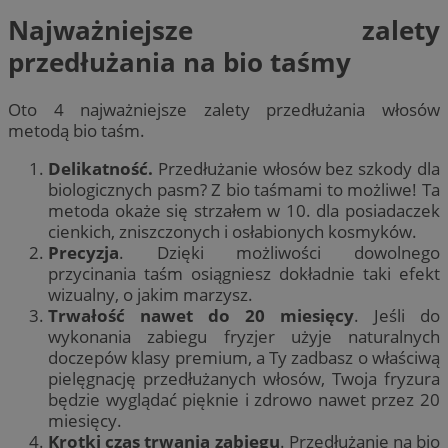
Najważniejsze zalety
przedłużania na bio taśmy
Oto 4 najważniejsze zalety przedłużania włosów
metodą bio taśm.
Delikatność.
Przedłużanie włosów bez szkody dla
biologicznych pasm? Z bio taśmami to możliwe! Ta
metoda okaże się strzałem w 10. dla posiadaczek
cienkich, zniszczonych i osłabionych kosmyków.
Precyzja
. Dzięki możliwości dowolnego
przycinania taśm osiągniesz dokładnie taki efekt
wizualny, o jakim marzysz.
Trwałość nawet do 20 miesięcy
. Jeśli do
wykonania zabiegu fryzjer użyje naturalnych
doczepów klasy premium, a Ty zadbasz o właściwą
pielęgnację przedłużanych włosów, Twoja fryzura
będzie wyglądać pięknie i zdrowo nawet przez 20
miesięcy.
Krotki czas trwania zabiegu
. Przedłużanie na bio