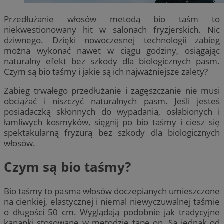
Przedłużanie włosów metodą bio taśm to
niekwestionowany hit w salonach fryzjerskich. Nic
dziwnego. Dzięki nowoczesnej technologii zabieg
można wykonać nawet w ciągu godziny, osiągając
naturalny efekt bez szkody dla biologicznych pasm.
Czym są bio taśmy i jakie są ich najważniejsze zalety?
Zabieg trwałego przedłużanie i zagęszczanie nie musi
obciążać i niszczyć naturalnych pasm. Jeśli jesteś
posiadaczką skłonnych do wypadania, osłabionych i
łamliwych kosmyków, sięgnij po bio taśmy i ciesz się
spektakularną fryzurą bez szkody dla biologicznych
włosów.
Czym są bio taśmy?
Bio taśmy to pasma włosów doczepianych umieszczone
na cienkiej, elastycznej i niemal niewyczuwalnej taśmie
o długości 50 cm. Wyglądają podobnie jak tradycyjne
kanapki stosowane w metodzie tape on. Są jednak od