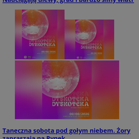
Taneczna sobota pod gołym niebem. Żory
zapraszają na Rynek