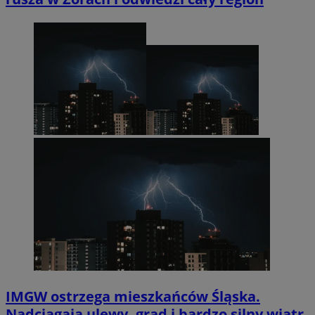
IMGW ostrzega mieszkańców Śląska.
Nadciągają ulewy, grad i bardzo silny wiatr