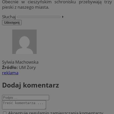
Obecnie w cieszyńskim schronisku przebywają trzy
pieski z naszego miasta.
Słuchaj
⏵︎
Udostępnij
Sylwia Machowska
Źródło:
UM Żory
reklama
Dodaj komentarz
Akceptuję regulamin zamieszczania komentarzy