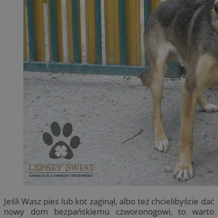
Jeśli Wasz pies lub kot zaginął, albo też chcielibyście dać
nowy dom bezpańskiemu czworonogowi, to warto