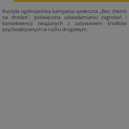
Ruszyła ogólnopolska kampania społeczna „Bez chemii
na drodze”, poświęcona uświadamianiu zagrożeń i
konsekwencji związanych z zażywaniem środków
psychoaktywnych w ruchu drogowym.