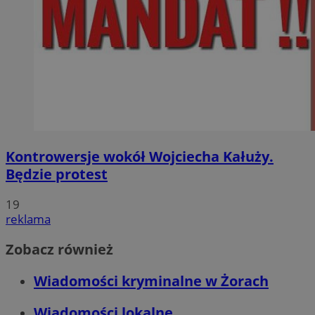
Kontrowersje wokół Wojciecha Kałuży.
Będzie protest
19
reklama
Zobacz również
Wiadomości kryminalne w Żorach
Wiadomości lokalne