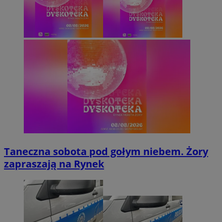
Taneczna sobota pod gołym niebem. Żory
zapraszają na Rynek