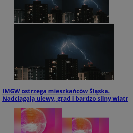
IMGW ostrzega mieszkańców Śląska.
Nadciągają ulewy, grad i bardzo silny wiatr