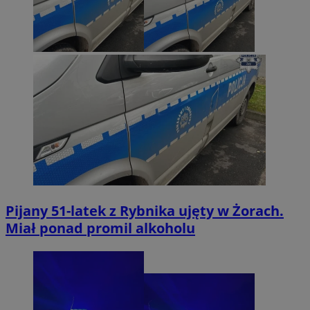
Pijany 51-latek z Rybnika ujęty w Żorach.
Miał ponad promil alkoholu