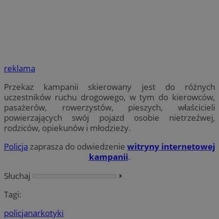
reklama
Przekaz kampanii skierowany jest do różnych
uczestników ruchu drogowego, w tym do kierowców,
pasażerów, rowerzystów, pieszych, właścicieli
powierzających swój pojazd osobie nietrzeźwej,
rodziców, opiekunów i młodzieży.
Policja
zaprasza do odwiedzenie
witryny internetowej
kampanii
.
Słuchaj
⏵︎
Tagi:
policja
narkotyki