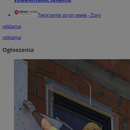
Tworzenie stron www - Żory
reklama
reklama
Ogłoszenia