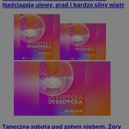
Nadciągają ulewy, grad i bardzo silny wiatr
Taneczna sobota pod gołym niebem. Żory