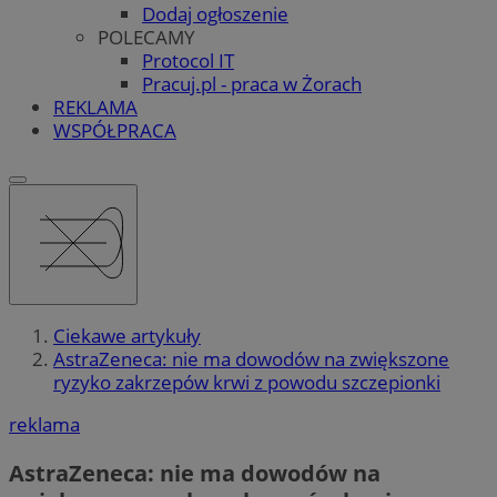
Dodaj ogłoszenie
POLECAMY
Protocol IT
Pracuj.pl - praca w Żorach
REKLAMA
WSPÓŁPRACA
Ciekawe artykuły
AstraZeneca: nie ma dowodów na zwiększone
ryzyko zakrzepów krwi z powodu szczepionki
reklama
AstraZeneca: nie ma dowodów na