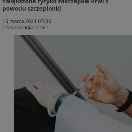
zwiększone ryzyko zakrzepów krwi z
powodu szczepionki
15 marca 2021 07:30
Czas czytania: 2 min.