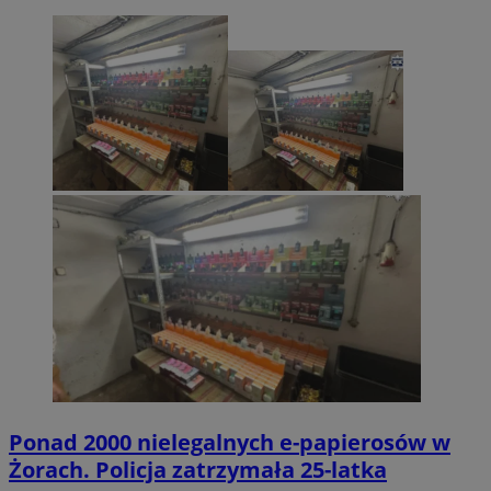
Ponad 2000 nielegalnych e-papierosów w
Żorach. Policja zatrzymała 25-latka