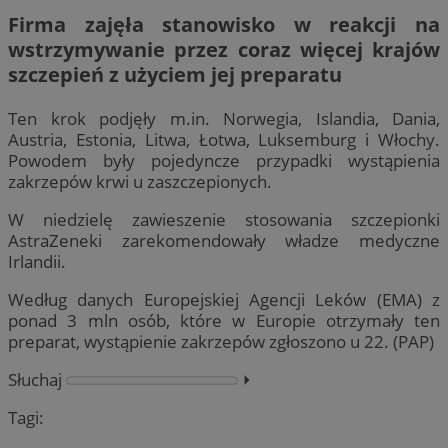
Firma zajęła stanowisko w reakcji na
wstrzymywanie przez coraz więcej krajów
szczepień z użyciem jej preparatu
Ten krok podjęły m.in. Norwegia, Islandia, Dania,
Austria, Estonia, Litwa, Łotwa, Luksemburg i Włochy.
Powodem były pojedyncze przypadki wystąpienia
zakrzepów krwi u zaszczepionych.
W niedzielę zawieszenie stosowania szczepionki
AstraZeneki zarekomendowały władze medyczne
Irlandii.
Według danych Europejskiej Agencji Leków (EMA) z
ponad 3 mln osób, które w Europie otrzymały ten
preparat, wystąpienie zakrzepów zgłoszono u 22. (PAP)
Słuchaj
⏵︎
Tagi: