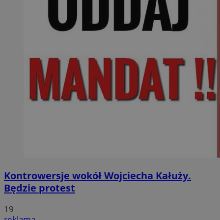
Kontrowersje wokół Wojciecha Kałuży.
Będzie protest
19
reklama