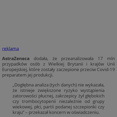
reklama
AstraZeneca
dodała, że przeanalizowała 17 mln
przypadków osób z Wielkiej Brytanii i krajów Unii
Europejskiej, które zostały zaczepione przeciw Covid-19
preparatem jej produkcji.
„Dogłębna analiza (tych danych) nie wykazała,
że istnieje zwiększone ryzyko wystąpienia
zatorowości płucnej, zakrzepicy żył głębokich
czy trombocytopenii niezależnie od grupy
wiekowej, płci, partii podanej szczepionki czy
kraju” – przekazał koncern w oświadczeniu.