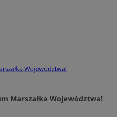
Marszałka Województwa!
ium Marszałka Województwa!