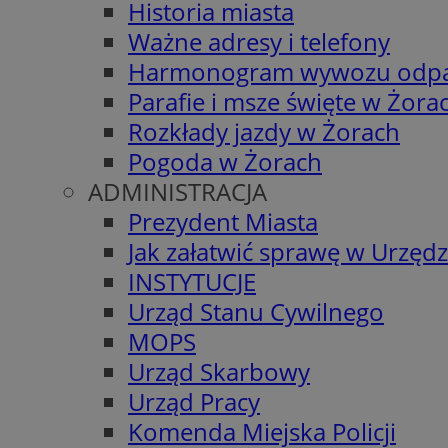
Historia miasta
Ważne adresy i telefony
Harmonogram wywozu odp
Parafie i msze święte w Żora
Rozkłady jazdy w Żorach
Pogoda w Żorach
ADMINISTRACJA
Prezydent Miasta
Jak załatwić sprawę w Urzędz
INSTYTUCJE
Urząd Stanu Cywilnego
MOPS
Urząd Skarbowy
Urząd Pracy
Komenda Miejska Policji