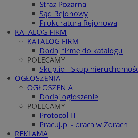
Straż Pożarna
Sąd Rejonowy
Prokuratura Rejonowa
KATALOG FIRM
KATALOG FIRM
Dodaj firmę do katalogu
POLECAMY
Skup.io - Skup nieruchomośc
OGŁOSZENIA
OGŁOSZENIA
Dodaj ogłoszenie
POLECAMY
Protocol IT
Pracuj.pl - praca w Żorach
REKLAMA