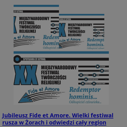
Jubileusz Fide et Amore. Wielki festiwal
rusza w Żorach i odwiedzi cały region