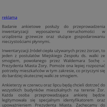
reklama
Badanie ankietowe posłuży do przeprowadzenia
inwentaryzacji wyposażenia nieruchomości w
urządzenia grzewcze oraz służące gospodarowaniu
nieczystościami płynnymi.
Inwentaryzacji źródeł ciepła używanych przez żorzan, to
jeden z postulatów Miejskiego Zespołu ds. walki ze
smogiem, powołanego przez Waldemara Sochę –
Prezydenta Miasta Żory. Pomoże ona lepiej rozpoznać
potrzeby mieszkańców w tym zakresie, co przyczyni się
do bardziej skutecznej walki ze smogiem.
Ankieterzy w czerwcu oraz lipcu będą chcieli dotrzeć do
wszystkich budynków mieszkalnych na terenie Żor.
Każda osoba przeprowadzająca ankietę będzie
legitymowała się specjalnym identyfikatorem oraz
upoważnieniem Prezydenta Miasta. Zachęcamy do