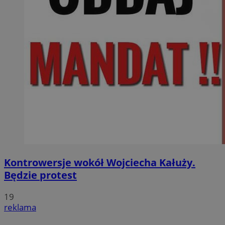
Kontrowersje wokół Wojciecha Kałuży.
Będzie protest
19
reklama