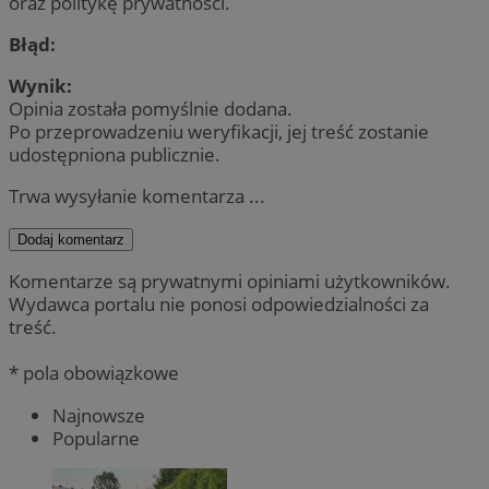
oraz politykę prywatności.
Błąd:
Wynik:
Opinia została pomyślnie dodana.
Po przeprowadzeniu weryfikacji, jej treść zostanie
udostępniona publicznie.
Trwa wysyłanie komentarza ...
Dodaj komentarz
Komentarze są prywatnymi opiniami użytkowników.
Wydawca portalu nie ponosi odpowiedzialności za
treść.
* pola obowiązkowe
Najnowsze
Popularne