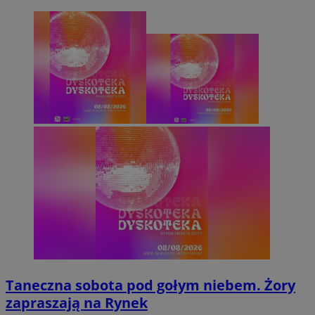
Taneczna sobota pod gołym niebem. Żory
zapraszają na Rynek