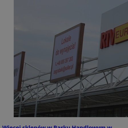
Więcej sklepów w Parku Handlowym w