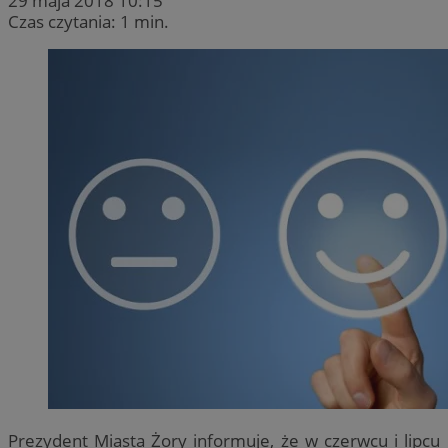
29 maja 2018 10:15
Czas czytania: 1 min.
Prezydent Miasta Żory informuje, że w czerwcu i lipcu