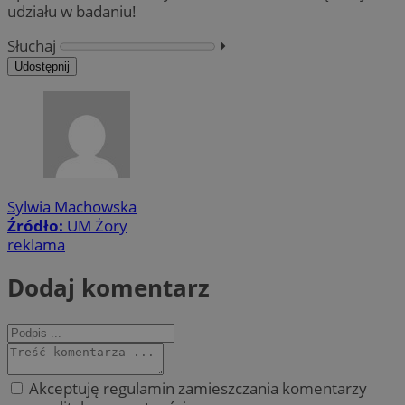
udziału w badaniu!
Słuchaj
⏵︎
Udostępnij
Sylwia Machowska
Źródło:
UM Żory
reklama
Dodaj komentarz
Akceptuję regulamin zamieszczania komentarzy