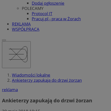
Dodaj ogłoszenie
POLECAMY
Protocol IT
Pracuj.pl - praca w Żorach
REKLAMA
WSPÓŁPRACA
Wiadomości lokalne
Ankieterzy zapukają do drzwi żorzan
reklama
Ankieterzy zapukają do drzwi żorzan