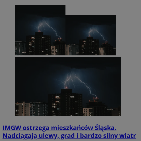
IMGW ostrzega mieszkańców Śląska.
Nadciągają ulewy, grad i bardzo silny wiatr