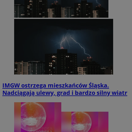
IMGW ostrzega mieszkańców Śląska.
Nadciągają ulewy, grad i bardzo silny wiatr