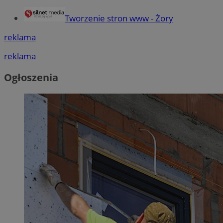
Tworzenie stron www - Żory
reklama
reklama
Ogłoszenia