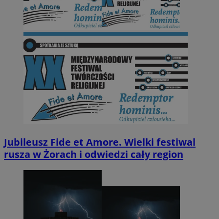
Jubileusz Fide et Amore. Wielki festiwal
rusza w Żorach i odwiedzi cały region