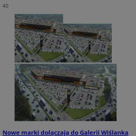
40
Nowe marki dołączają do Galerii Wiślanka