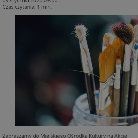
09 stycznia 2020 09:00
Czas czytania: 1 min.
Zapraszamy do Miejskiego Ośrodka Kultury na Akcję