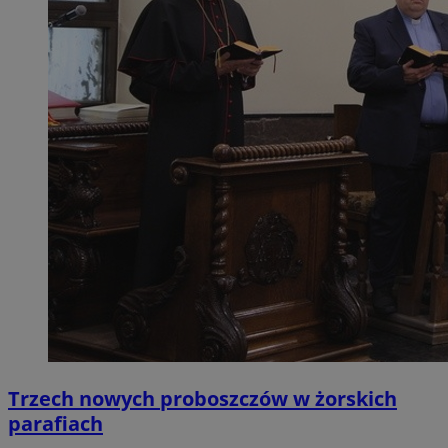
Trzech nowych proboszczów w żorskich
parafiach