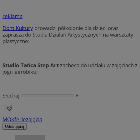
reklama
Dom Kultury
prowadzi półkolonie dla dzieci oraz
zaprasza do Studia Działań Artystycznych na warsztaty
plastyczne:
Studio Tańca Step Art
zachęca do udziału w zajęciach z
jogi i aerobiku:
Słuchaj
⏵︎
Tagi:
MOK
ferie
zajęcia
Udostępnij