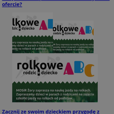
ofercie?
Zacznij ze swoim dzieckiem przygodę z