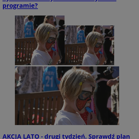
programie?
AKCJA LATO - drugi tydzień. Sprawdź plan