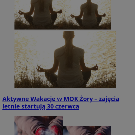
Aktywne Wakacje w MOK Żory – zajęcia
letnie startują 30 czerwca