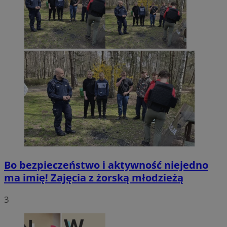
Bo bezpieczeństwo i aktywność niejedno
ma imię! Zajęcia z żorską młodzieżą
3