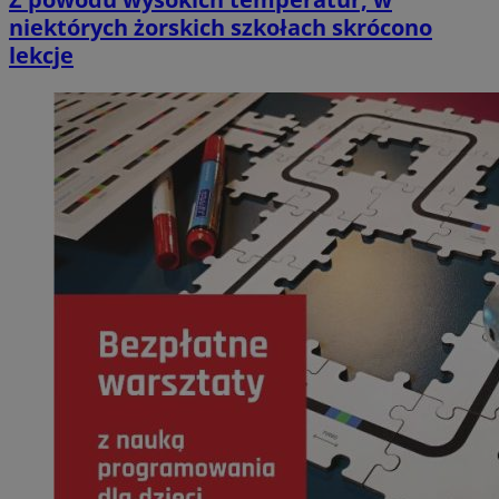
niektórych żorskich szkołach skrócono
lekcje