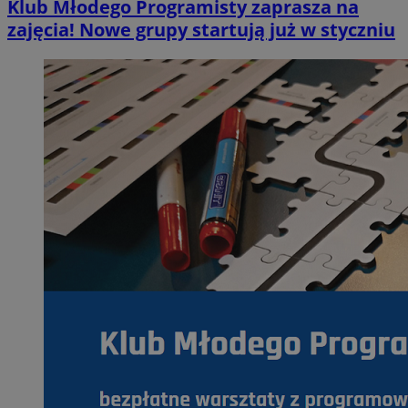
Klub Młodego Programisty zaprasza na
zajęcia! Nowe grupy startują już w styczniu