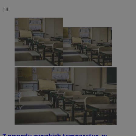
14
Z powodu wysokich temperatur, w