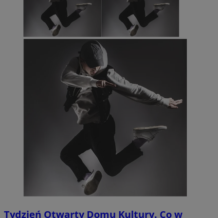
Tydzień Otwarty Domu Kultury. Co w