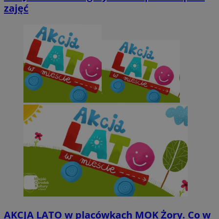
zajęć
AKCJA LATO w placówkach MOK Żory. Co w