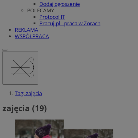
Dodaj ogłoszenie
POLECAMY
Protocol IT
Pracuj.pl - praca w Żorach
REKLAMA
WSPÓŁPRACA
Tag: zajęcia
zajęcia (19)