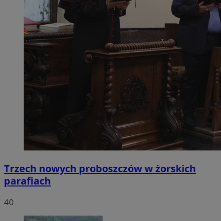
Trzech nowych proboszczów w żorskich
parafiach
40