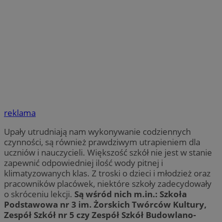
reklama
Upały utrudniają nam wykonywanie codziennych
czynności, są również prawdziwym utrapieniem dla
uczniów i nauczycieli. Większość szkół nie jest w stanie
zapewnić odpowiedniej ilość wody pitnej i
klimatyzowanych klas. Z troski o dzieci i młodzież oraz
pracowników placówek, niektóre szkoły zadecydowały
o skróceniu lekcji.
Są wśród nich m.in.:
Szkoła
Podstawowa nr 3 im. Żorskich Twórców Kultury,
Zespół Szkół nr 5 czy Zespół Szkół Budowlano-