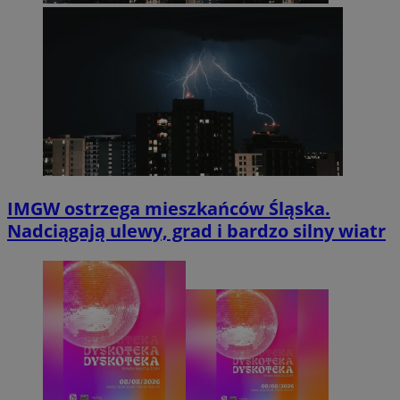
IMGW ostrzega mieszkańców Śląska.
Nadciągają ulewy, grad i bardzo silny wiatr