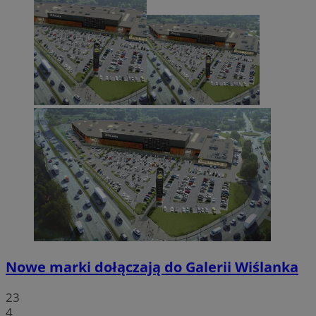
Nowe marki dołączają do Galerii Wiślanka
23
4