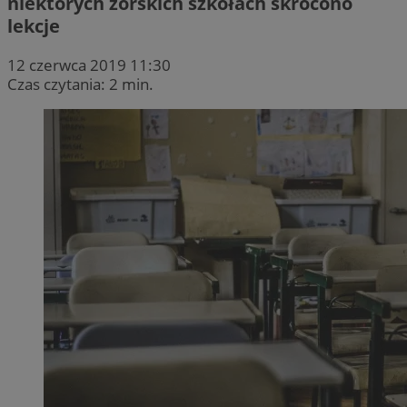
niektórych żorskich szkołach skrócono
lekcje
12 czerwca 2019 11:30
Czas czytania: 2 min.