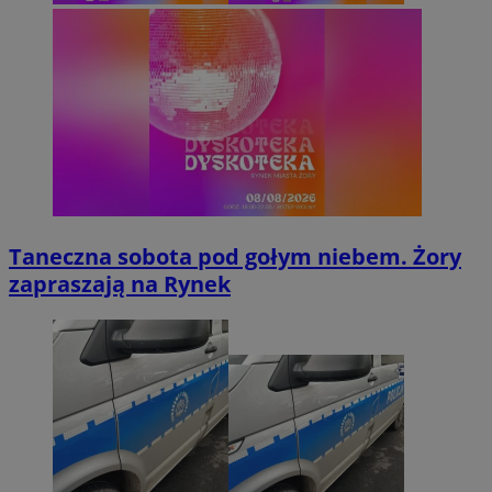
Taneczna sobota pod gołym niebem. Żory
zapraszają na Rynek