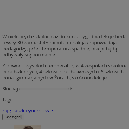
W niektórych szkołach aż do końca tygodnia lekcje będą
trwały 30 zamiast 45 minut. Jednak jak zapowiadają
pedagodzy, jeżeli temperatura spadnie, lekcje będą
odbywały się normalnie.
Z powodu wysokich temperatur, w 4 zespołach szkolno-
przedszkolnych, 4 szkołach podstawowych i 6 szkołach
ponadgimnazjalnych w Żorach, skrócono lekcje.
Słuchaj
⏵︎
Tagi:
zajęcia
szkoły
uczniowie
Udostępnij