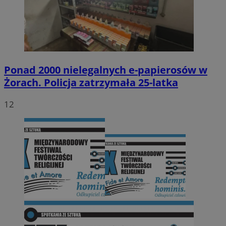
Ponad 2000 nielegalnych e-papierosów w
Żorach. Policja zatrzymała 25-latka
12