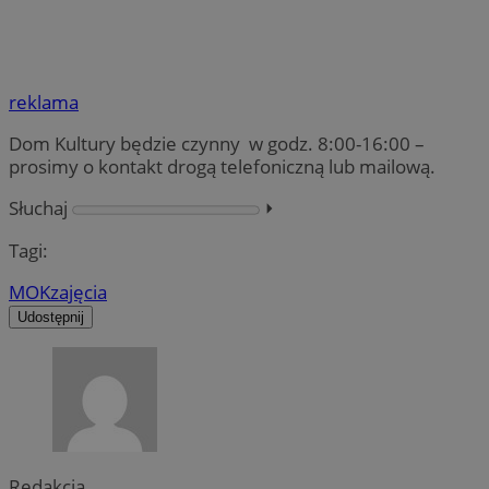
reklama
Dom Kultury będzie czynny w godz. 8:00-16:00 –
prosimy o kontakt drogą telefoniczną lub mailową.
Słuchaj
⏵︎
Tagi:
MOK
zajęcia
Udostępnij
Redakcja