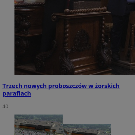
Trzech nowych proboszczów w żorskich
parafiach
40