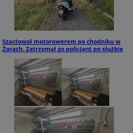
Szarżował motorowerem po chodniku w
Żorach. Zatrzymał go policjant po służbie