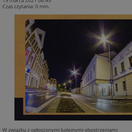
19 marca 2021 08:45
Czas czytania: 0 min.
W związku z ogłoszonymi kolejnymi obostrzeniami