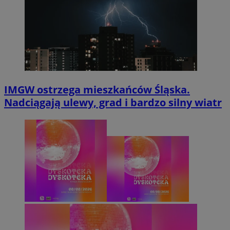
IMGW ostrzega mieszkańców Śląska.
Nadciągają ulewy, grad i bardzo silny wiatr