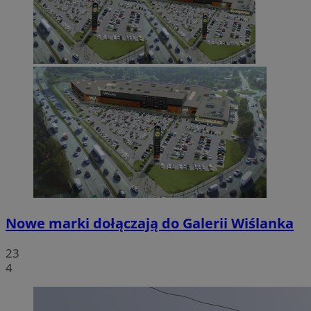
Nowe marki dołączają do Galerii Wiślanka
23
4