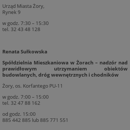
Urząd Miasta Żory,
Rynek 9
w godz. 7:30 – 15:30
tel. 32 43 48 128
Renata Sułkowska
Spółdzielnia Mieszkaniowa w Żorach – nadzór nad
prawidłowym utrzymaniem obiektów
budowlanych, dróg wewnętrznych i chodników
Żory, os. Korfantego PU-11
w godz. 7:00 – 15:00
tel. 32 47 88 162
od godz. 15:00
885 442 885 lub 885 771 551