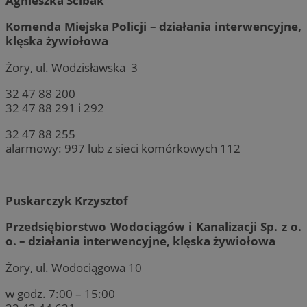
Agnieszka Ścibak
Komenda Miejska Policji – działania interwencyjne,
klęska żywiołowa
Żory, ul. Wodzisławska 3
32 47 88 200
32 47 88 291 i 292
32 47 88 255
alarmowy: 997 lub z sieci komórkowych 112
Puskarczyk Krzysztof
Przedsiębiorstwo Wodociągów i Kanalizacji Sp. z o.
o. – działania interwencyjne, klęska żywiołowa
Żory, ul. Wodociągowa 10
w godz. 7:00 – 15:00