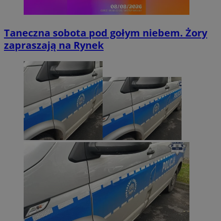
Taneczna sobota pod gołym niebem. Żory
zapraszają na Rynek