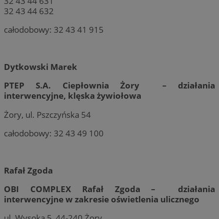
32 43 44 631
32 43 44 632
całodobowy: 32 43 41 915
Dytkowski Marek
PTEP S.A. Ciepłownia Żory – działania
interwencyjne, klęska żywiołowa
Żory, ul. Pszczyńska 54
całodobowy: 32 43 49 100
Rafał Zgoda
OBI COMPLEX Rafał Zgoda – działania
interwencyjne w zakresie oświetlenia ulicznego
ul. Wysoka 5, 44-240 Żory