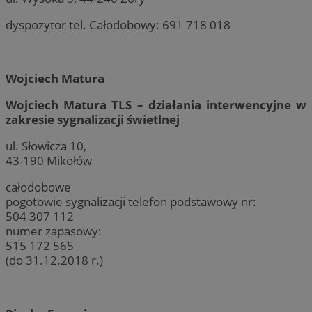
dyspozytor tel. Całodobowy: 691 718 018
Wojciech Matura
Wojciech Matura TLS – działania interwencyjne w
zakresie sygnalizacji świetlnej
ul. Słowicza 10,
43-190 Mikołów
całodobowe
pogotowie sygnalizacji telefon podstawowy nr:
504 307 112
numer zapasowy:
515 172 565
(do 31.12.2018 r.)