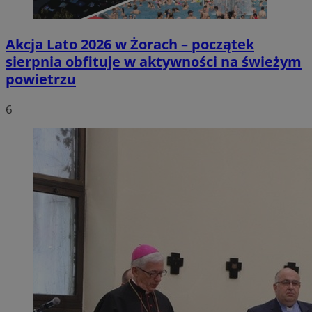
Akcja Lato 2026 w Żorach – początek
sierpnia obfituje w aktywności na świeżym
powietrzu
6