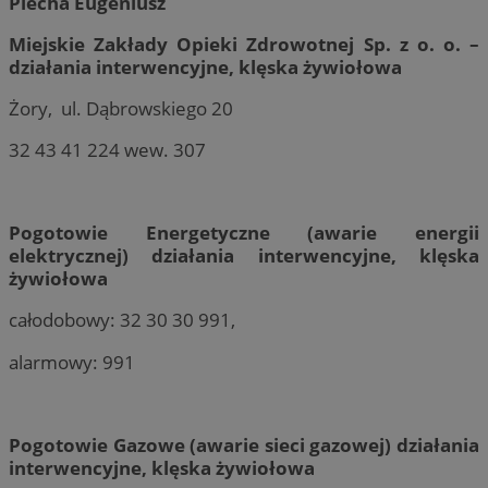
Piecha Eugeniusz
Miejskie Zakłady Opieki Zdrowotnej Sp. z o. o. –
działania interwencyjne, klęska żywiołowa
Żory, ul. Dąbrowskiego 20
32 43 41 224 wew. 307
Pogotowie Energetyczne (awarie energii
elektrycznej)
działania interwencyjne, klęska
żywiołowa
całodobowy: 32 30 30 991,
alarmowy: 991
Pogotowie Gazowe (awarie sieci gazowej)
działania
interwencyjne, klęska żywiołowa