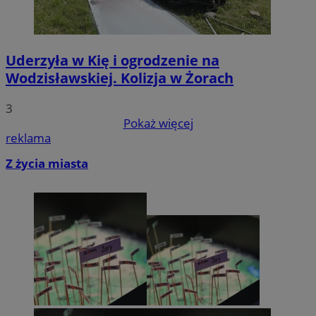
Uderzyła w Kię i ogrodzenie na
Wodzisławskiej. Kolizja w Żorach
3
Pokaż więcej
reklama
Z życia miasta