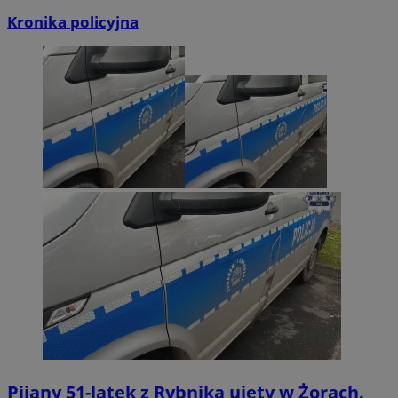
Kronika policyjna
Pijany 51-latek z Rybnika ujęty w Żorach.