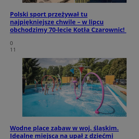
Polski sport przeżywał tu
najpiękniejsze chwile – w lipcu
obchodzimy 70-lecie Kotła Czarownic!
0
11
Wodne place zabaw w woj. śląskim.
Idealne miejsca na upał z dziećmi