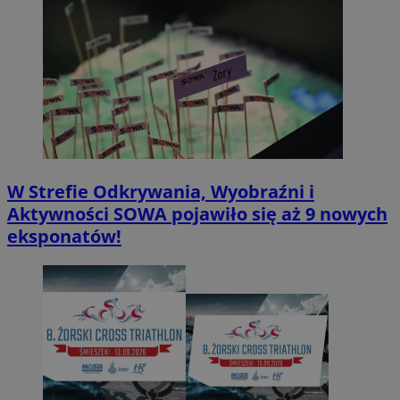
W Strefie Odkrywania, Wyobraźni i
Aktywności SOWA pojawiło się aż 9 nowych
eksponatów!