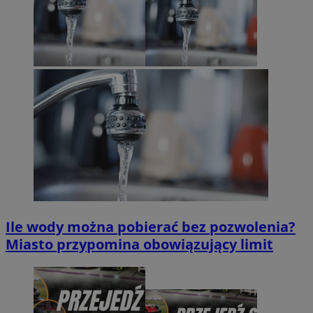
Ile wody można pobierać bez pozwolenia?
Miasto przypomina obowiązujący limit