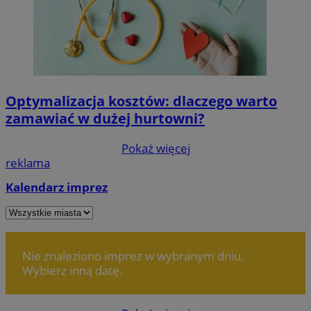
Optymalizacja kosztów: dlaczego warto
zamawiać w dużej hurtowni?
Pokaż więcej
reklama
Kalendarz imprez
Dodaj wydarzenie
Nie znaleziono imprez w wybranym dniu.
Wybierz inną datę.