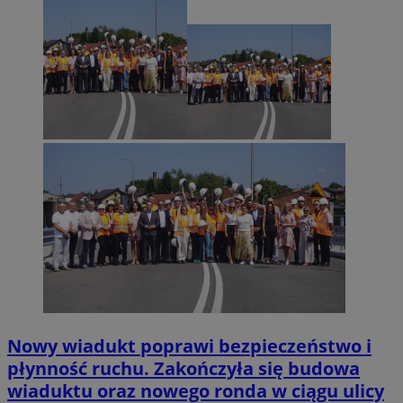
Nowy wiadukt poprawi bezpieczeństwo i
płynność ruchu. Zakończyła się budowa
wiaduktu oraz nowego ronda w ciągu ulicy