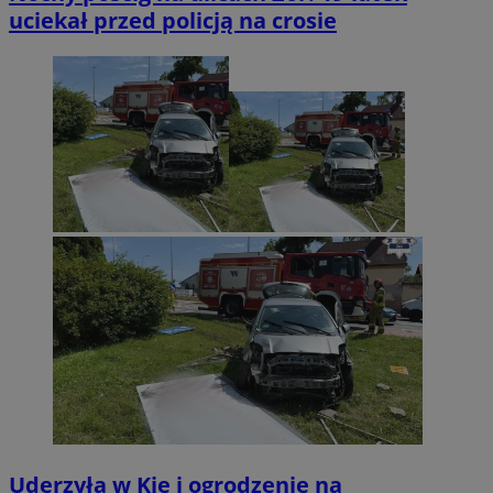
uciekał przed policją na crosie
Uderzyła w Kię i ogrodzenie na