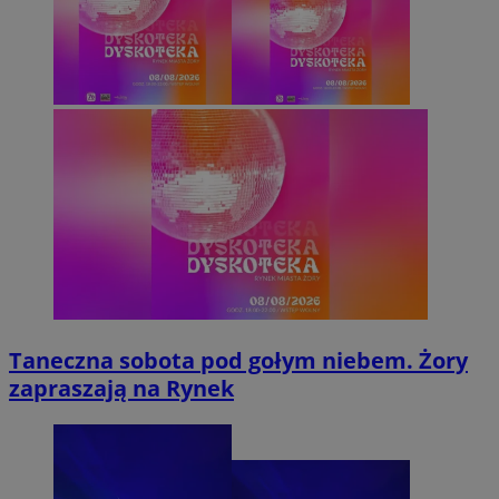
Taneczna sobota pod gołym niebem. Żory
zapraszają na Rynek