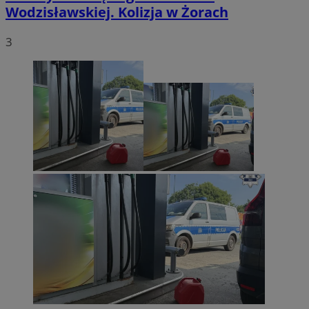
Wodzisławskiej. Kolizja w Żorach
3