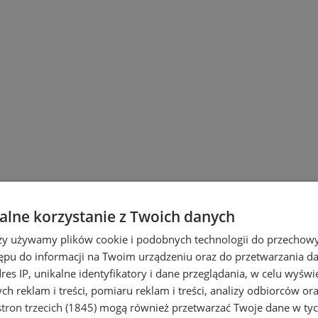
lne korzystanie z Twoich danych
rzy używamy plików cookie i podobnych technologii do przechow
ępu do informacji na Twoim urządzeniu oraz do przetwarzania 
dres IP, unikalne identyfikatory i dane przeglądania, w celu wyświ
h reklam i treści, pomiaru reklam i treści, analizy odbiorców or
tron trzecich (1845)
mogą również przetwarzać Twoje dane w tych