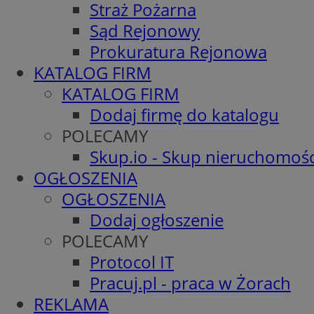
Straż Pożarna
Sąd Rejonowy
Prokuratura Rejonowa
KATALOG FIRM
KATALOG FIRM
Dodaj firmę do katalogu
POLECAMY
Skup.io - Skup nieruchomośc
OGŁOSZENIA
OGŁOSZENIA
Dodaj ogłoszenie
POLECAMY
Protocol IT
Pracuj.pl - praca w Żorach
REKLAMA