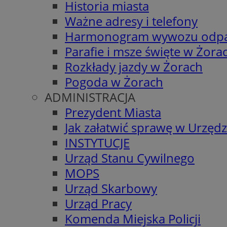
Historia miasta
Ważne adresy i telefony
Harmonogram wywozu odp
Parafie i msze święte w Żora
Rozkłady jazdy w Żorach
Pogoda w Żorach
ADMINISTRACJA
Prezydent Miasta
Jak załatwić sprawę w Urzędz
INSTYTUCJE
Urząd Stanu Cywilnego
MOPS
Urząd Skarbowy
Urząd Pracy
Komenda Miejska Policji