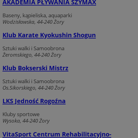
AKADEMIA PŁYWANIA SZYMAX
Baseny, kąpieliska, aquaparki
Wodzisławska, 44-240 Żory
Klub Karate Kyokushin Shogun
Sztuki walki i Samoobrona
Żeromskiego, 44-240 Żory
Klub Bokserski Mistrz
Sztuki walki i Samoobrona
Os.Sikorskiego, 44-240 Żory
LKS Jedność Rogoźna
Kluby sportowe
Wysoka, 44-240 Żory
VitaSport Centrum Rehabilitacyjno-