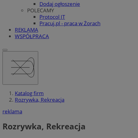
Dodaj ogłoszenie
POLECAMY
Protocol IT
Pracuj.pl - praca w Żorach
REKLAMA
WSPÓŁPRACA
Katalog firm
Rozrywka, Rekreacja
reklama
Rozrywka, Rekreacja