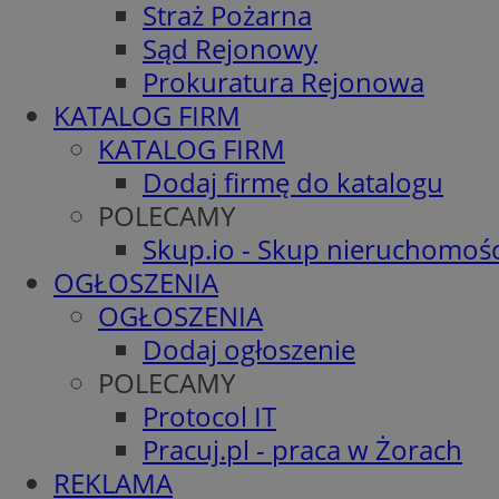
Straż Pożarna
Sąd Rejonowy
Prokuratura Rejonowa
KATALOG FIRM
KATALOG FIRM
Dodaj firmę do katalogu
POLECAMY
Skup.io - Skup nieruchomośc
OGŁOSZENIA
OGŁOSZENIA
Dodaj ogłoszenie
POLECAMY
Protocol IT
Pracuj.pl - praca w Żorach
REKLAMA