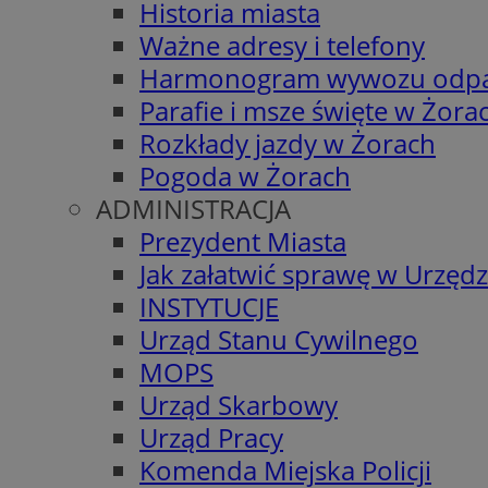
Historia miasta
Ważne adresy i telefony
Harmonogram wywozu odp
Parafie i msze święte w Żora
Rozkłady jazdy w Żorach
Pogoda w Żorach
ADMINISTRACJA
Prezydent Miasta
Jak załatwić sprawę w Urzędz
INSTYTUCJE
Urząd Stanu Cywilnego
MOPS
Urząd Skarbowy
Urząd Pracy
Komenda Miejska Policji