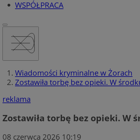
WSPÓŁPRACA
Wiadomości kryminalne w Żorach
Zostawiła torbę bez opieki. W środku
reklama
Zostawiła torbę bez opieki. W śr
08 czerwca 2026 10:19