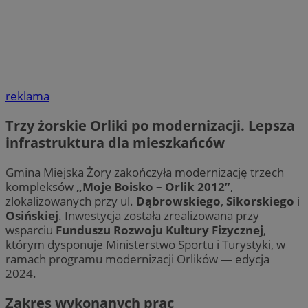
reklama
Trzy żorskie Orliki po modernizacji. Lepsza
infrastruktura dla mieszkańców
Gmina Miejska Żory zakończyła modernizację trzech
kompleksów
„Moje Boisko – Orlik 2012”
,
zlokalizowanych przy ul.
Dąbrowskiego
,
Sikorskiego
i
Osińskiej
. Inwestycja została zrealizowana przy
wsparciu
Funduszu Rozwoju Kultury Fizycznej
,
którym dysponuje Ministerstwo Sportu i Turystyki, w
ramach programu modernizacji Orlików — edycja
2024.
Zakres wykonanych prac