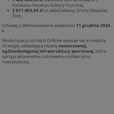
Funduszu Rozwoju Kultury Fizycznej,
2 011 403,84 zł
to wkład własny Gminy Miejskiej
Żory.
Umowę o dofinansowanie podpisano
11 grudnia 2024
r.
Modernizacja żorskich Orlików wpisuje się w miejską
strategię zakładającą rozwój
nowoczesnej,
ogólnodostępnej infrastruktury sportowej
, która
sprzyja aktywnemu i zdrowemu stylowi życia
mieszkańców.