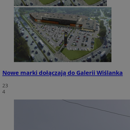
Nowe marki dołączają do Galerii Wiślanka
23
4