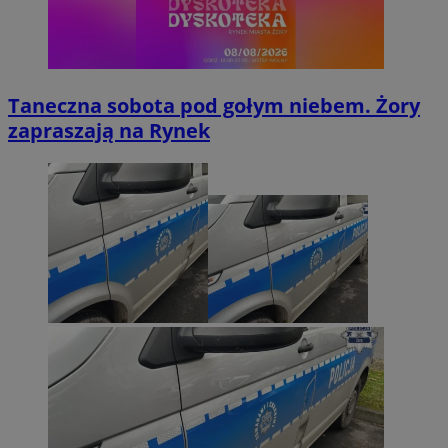
Taneczna sobota pod gołym niebem. Żory
zapraszają na Rynek