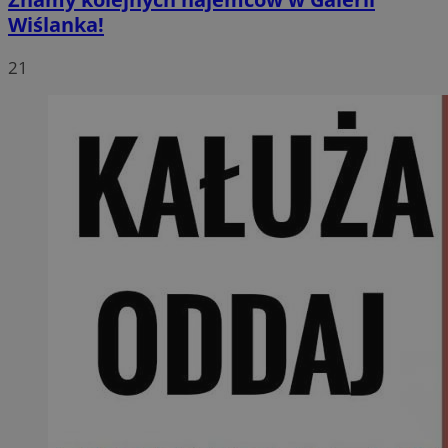
Wiślanka!
21