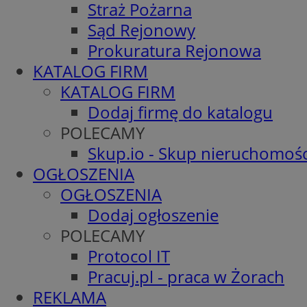
Straż Pożarna
Sąd Rejonowy
Prokuratura Rejonowa
KATALOG FIRM
KATALOG FIRM
Dodaj firmę do katalogu
POLECAMY
Skup.io - Skup nieruchomośc
OGŁOSZENIA
OGŁOSZENIA
Dodaj ogłoszenie
POLECAMY
Protocol IT
Pracuj.pl - praca w Żorach
REKLAMA