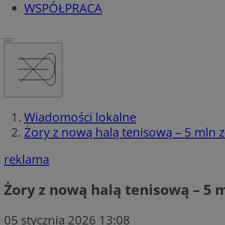
WSPÓŁPRACA
Wiadomości lokalne
Żory z nową halą tenisową – 5 mln z
reklama
Żory z nową halą tenisową – 5 m
05 stycznia 2026 13:08