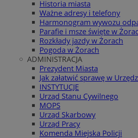
Historia miasta
Ważne adresy i telefony
Harmonogram wywozu odp
Parafie i msze święte w Żora
Rozkłady jazdy w Żorach
Pogoda w Żorach
ADMINISTRACJA
Prezydent Miasta
Jak załatwić sprawę w Urzędz
INSTYTUCJE
Urząd Stanu Cywilnego
MOPS
Urząd Skarbowy
Urząd Pracy
Komenda Miejska Policji