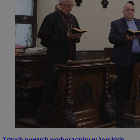
Trzech nowych proboszczów w żorskich