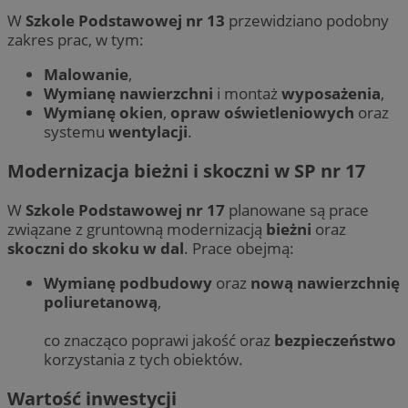
W
Szkole Podstawowej nr 13
przewidziano podobny
zakres prac, w tym:
Malowanie
,
Wymianę nawierzchni
i montaż
wyposażenia
,
Wymianę okien
,
opraw oświetleniowych
oraz
systemu
wentylacji
.
Modernizacja bieżni i skoczni w SP nr 17
W
Szkole Podstawowej nr 17
planowane są prace
związane z gruntowną modernizacją
bieżni
oraz
skoczni do skoku w dal
. Prace obejmą:
Wymianę podbudowy
oraz
nową nawierzchnię
poliuretanową
,
co znacząco poprawi jakość oraz
bezpieczeństwo
korzystania z tych obiektów.
Wartość inwestycji