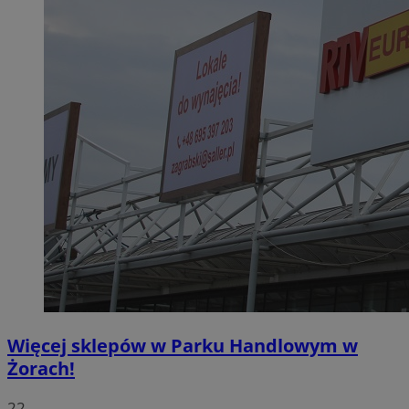
Więcej sklepów w Parku Handlowym w
Żorach!
22