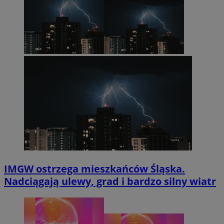
IMGW ostrzega mieszkańców Śląska.
Nadciągają ulewy, grad i bardzo silny wiatr