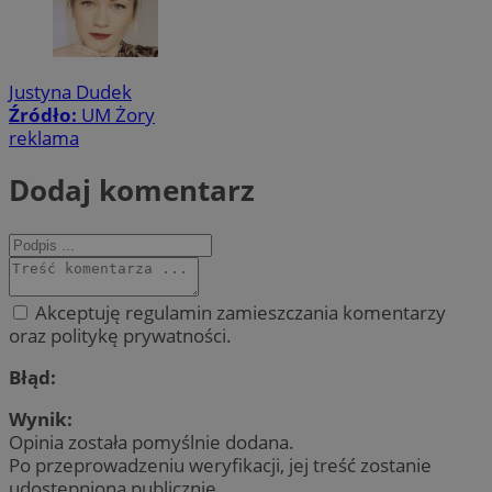
Justyna Dudek
Źródło:
UM Żory
reklama
Dodaj komentarz
Akceptuję regulamin zamieszczania komentarzy
oraz politykę prywatności.
Błąd:
Wynik:
Opinia została pomyślnie dodana.
Po przeprowadzeniu weryfikacji, jej treść zostanie
udostępniona publicznie.