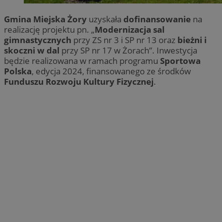
Gmina Miejska Żory
uzyskała
dofinansowanie
na
realizację projektu pn. „
Modernizacja sal
gimnastycznych
przy ZS nr 3 i SP nr 13 oraz
bieżni i
skoczni w dal
przy SP nr 17 w Żorach”. Inwestycja
będzie realizowana w ramach programu
Sportowa
Polska
, edycja 2024, finansowanego ze środków
Funduszu Rozwoju Kultury Fizycznej
.