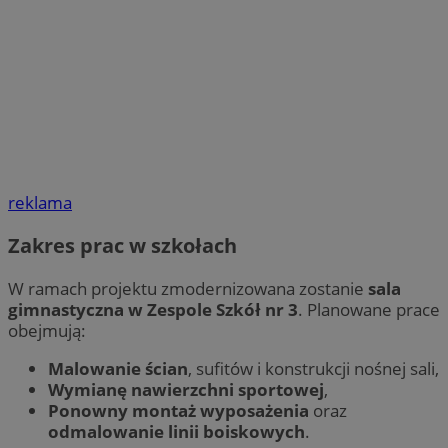
reklama
Zakres prac w szkołach
W ramach projektu zmodernizowana zostanie
sala
gimnastyczna w Zespole Szkół nr 3
. Planowane prace
obejmują:
Malowanie ścian
, sufitów i konstrukcji nośnej sali,
Wymianę nawierzchni sportowej
,
Ponowny montaż wyposażenia
oraz
odmalowanie linii boiskowych
.