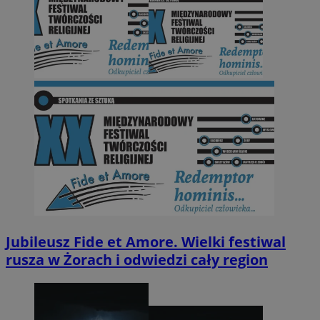
Jubileusz Fide et Amore. Wielki festiwal
rusza w Żorach i odwiedzi cały region