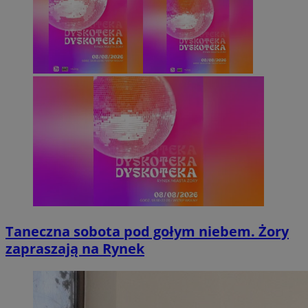
Taneczna sobota pod gołym niebem. Żory
zapraszają na Rynek