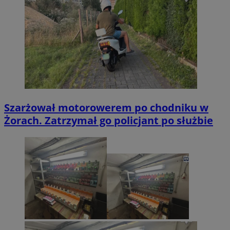
Szarżował motorowerem po chodniku w
Żorach. Zatrzymał go policjant po służbie