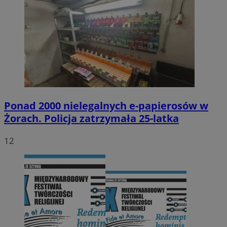
Ponad 2000 nielegalnych e-papierosów w
Żorach. Policja zatrzymała 25-latka
12