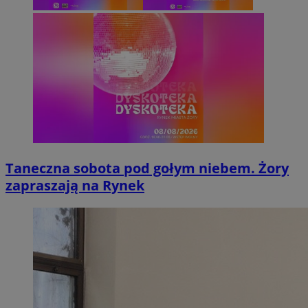
Taneczna sobota pod gołym niebem. Żory
zapraszają na Rynek