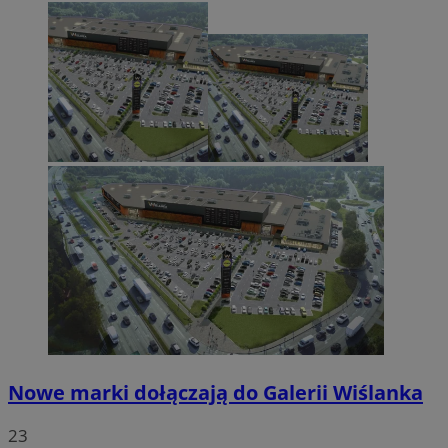
Nowe marki dołączają do Galerii Wiślanka
23