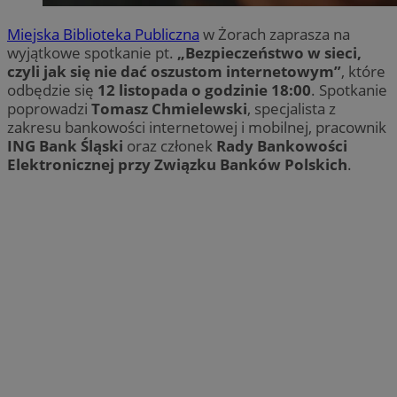
Miejska Biblioteka Publiczna
w Żorach zaprasza na
wyjątkowe spotkanie pt.
„Bezpieczeństwo w sieci,
czyli jak się nie dać oszustom internetowym”
, które
odbędzie się
12 listopada o godzinie 18:00
. Spotkanie
poprowadzi
Tomasz Chmielewski
, specjalista z
zakresu bankowości internetowej i mobilnej, pracownik
ING Bank Śląski
oraz członek
Rady Bankowości
Elektronicznej przy Związku Banków Polskich
.