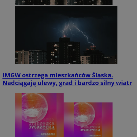
IMGW ostrzega mieszkańców Śląska.
Nadciągają ulewy, grad i bardzo silny wiatr