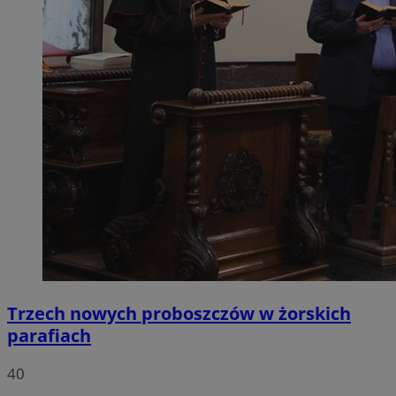
Trzech nowych proboszczów w żorskich
parafiach
40