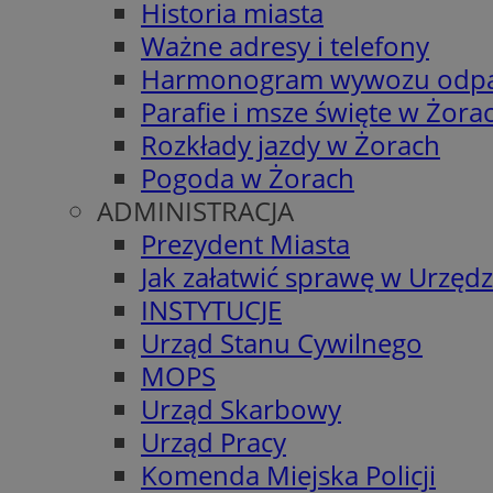
Historia miasta
Ważne adresy i telefony
Harmonogram wywozu odp
Parafie i msze święte w Żora
Rozkłady jazdy w Żorach
Pogoda w Żorach
ADMINISTRACJA
Prezydent Miasta
Jak załatwić sprawę w Urzędz
INSTYTUCJE
Urząd Stanu Cywilnego
MOPS
Urząd Skarbowy
Urząd Pracy
Komenda Miejska Policji