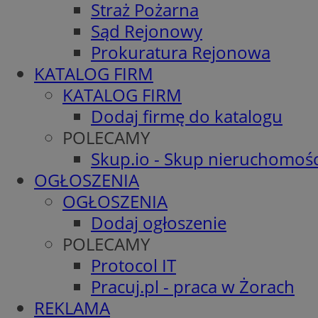
Straż Pożarna
Sąd Rejonowy
Prokuratura Rejonowa
KATALOG FIRM
KATALOG FIRM
Dodaj firmę do katalogu
POLECAMY
Skup.io - Skup nieruchomośc
OGŁOSZENIA
OGŁOSZENIA
Dodaj ogłoszenie
POLECAMY
Protocol IT
Pracuj.pl - praca w Żorach
REKLAMA