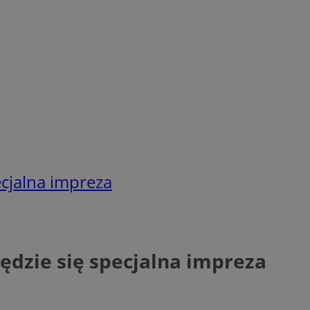
ecjalna impreza
ędzie się specjalna impreza