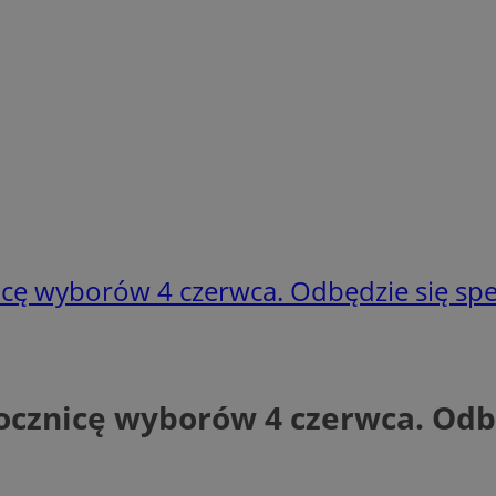
nicę wyborów 4 czerwca. Odbędzie się sp
rocznicę wyborów 4 czerwca. Odb