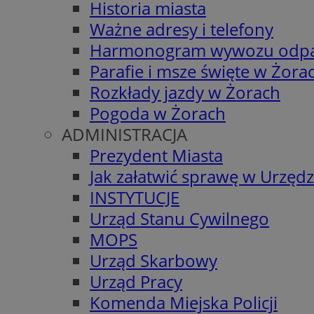
Historia miasta
Ważne adresy i telefony
Harmonogram wywozu odp
Parafie i msze święte w Żora
Rozkłady jazdy w Żorach
Pogoda w Żorach
ADMINISTRACJA
Prezydent Miasta
Jak załatwić sprawę w Urzędz
INSTYTUCJE
Urząd Stanu Cywilnego
MOPS
Urząd Skarbowy
Urząd Pracy
Komenda Miejska Policji