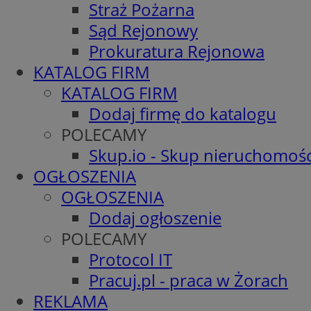
Straż Pożarna
Sąd Rejonowy
Prokuratura Rejonowa
KATALOG FIRM
KATALOG FIRM
Dodaj firmę do katalogu
POLECAMY
Skup.io - Skup nieruchomośc
OGŁOSZENIA
OGŁOSZENIA
Dodaj ogłoszenie
POLECAMY
Protocol IT
Pracuj.pl - praca w Żorach
REKLAMA