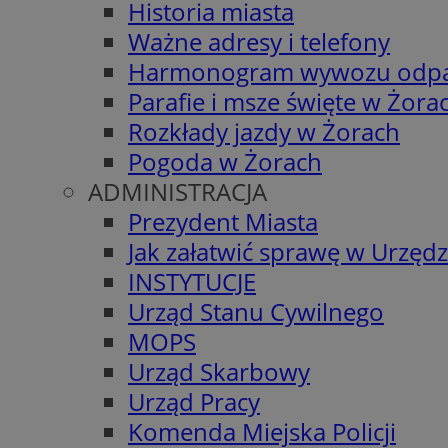
Historia miasta
Ważne adresy i telefony
Harmonogram wywozu odp
Parafie i msze święte w Żora
Rozkłady jazdy w Żorach
Pogoda w Żorach
ADMINISTRACJA
Prezydent Miasta
Jak załatwić sprawę w Urzędz
INSTYTUCJE
Urząd Stanu Cywilnego
MOPS
Urząd Skarbowy
Urząd Pracy
Komenda Miejska Policji