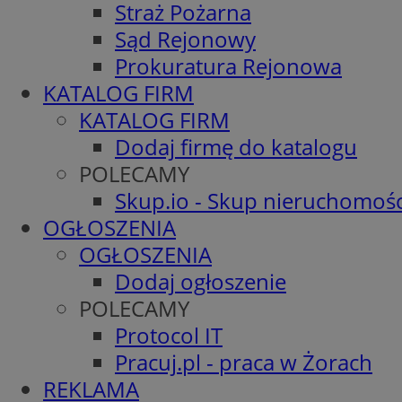
Straż Pożarna
Sąd Rejonowy
Prokuratura Rejonowa
KATALOG FIRM
KATALOG FIRM
Dodaj firmę do katalogu
POLECAMY
Skup.io - Skup nieruchomośc
OGŁOSZENIA
OGŁOSZENIA
Dodaj ogłoszenie
POLECAMY
Protocol IT
Pracuj.pl - praca w Żorach
REKLAMA