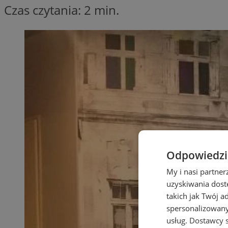
Czas czytania: 2 min.
Odpowiedzia
My i nasi partne
uzyskiwania dost
takich jak Twój a
spersonalizowanyc
usług.
Dostawcy s