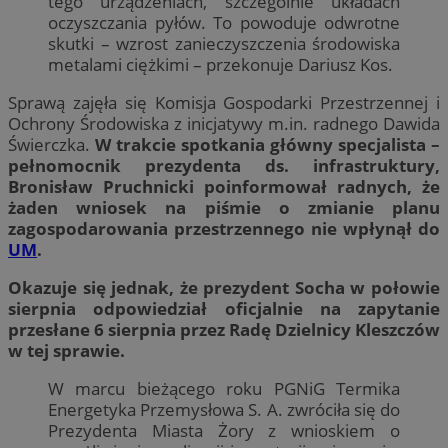
tego urządzeniach, szczególnie układach
oczyszczania pyłów. To powoduje odwrotne
skutki – wzrost zanieczyszczenia środowiska
metalami ciężkimi – przekonuje Dariusz Kos.
Sprawą zajęła się Komisja Gospodarki Przestrzennej i
Ochrony Środowiska z inicjatywy m.in. radnego Dawida
Świerczka.
W trakcie spotkania główny specjalista –
pełnomocnik prezydenta ds. infrastruktury,
Bronisław Pruchnicki poinformował radnych, że
żaden wniosek na piśmie o zmianie planu
zagospodarowania przestrzennego nie wpłynął do
UM
.
Okazuje się jednak, że prezydent Socha w połowie
sierpnia odpowiedział oficjalnie na zapytanie
przesłane 6 sierpnia przez Radę Dzielnicy Kleszczów
w tej sprawie.
W marcu bieżącego roku PGNiG Termika
Energetyka Przemysłowa S. A. zwróciła się do
Prezydenta Miasta Żory z wnioskiem o