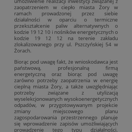
umożliwienie realizacji inwestycji związanej z
zaopatrzeniem w ciepło miasta Żory w
ramach prowadzonej przez siebie
działalności w oparciu o termiczne
przekształcenie paliw alternatywnych o
kodzie 19 12 10 i nośników energetycznych o
kodzie 19 12 12 na terenie zakładu
zlokalizowanego przy ul. Pszczyńskiej 54 w
Żorach.
Biorąc pod uwagę fakt, że wnioskodawca jest
państwową, profesjonalną firmą
energetyczną oraz biorąc pod uwagę
zarówno potrzeby zaopatrzenia w energię
cieplną miasta Żory, a także uwzględniając
potrzeby związane z utylizacją
wyselekcjonowanych wysokoenergetycznych
odpadów, w przygotowywanym projekcie
zmiany miejscowego planu
zagospodarowania przestrzennego planuje
się wprowadzenie zapisów umożliwiających
prowadzenie tego typu działalności.