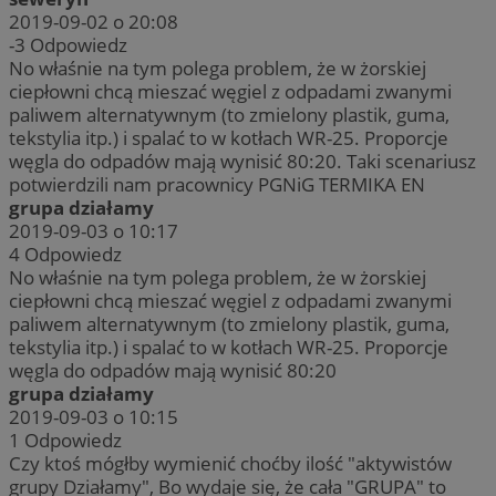
2019-09-02 o 20:08
-3
Odpowiedz
No właśnie na tym polega problem, że w żorskiej
ciepłowni chcą mieszać węgiel z odpadami zwanymi
paliwem alternatywnym (to zmielony plastik, guma,
tekstylia itp.) i spalać to w kotłach WR-25. Proporcje
węgla do odpadów mają wynisić 80:20. Taki scenariusz
potwierdzili nam pracownicy PGNiG TERMIKA EN
grupa działamy
2019-09-03 o 10:17
4
Odpowiedz
No właśnie na tym polega problem, że w żorskiej
ciepłowni chcą mieszać węgiel z odpadami zwanymi
paliwem alternatywnym (to zmielony plastik, guma,
tekstylia itp.) i spalać to w kotłach WR-25. Proporcje
węgla do odpadów mają wynisić 80:20
grupa działamy
2019-09-03 o 10:15
1
Odpowiedz
Czy ktoś mógłby wymienić choćby ilość "aktywistów
grupy Działamy", Bo wydaje się, że cała "GRUPA" to