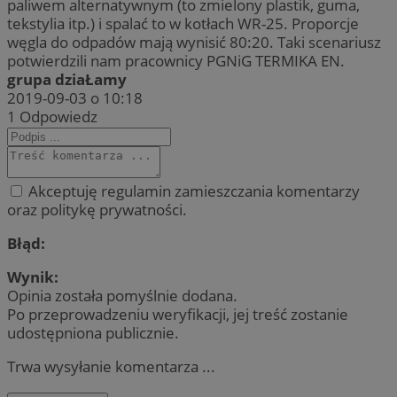
paliwem alternatywnym (to zmielony plastik, guma,
tekstylia itp.) i spalać to w kotłach WR-25. Proporcje
węgla do odpadów mają wynisić 80:20. Taki scenariusz
potwierdzili nam pracownicy PGNiG TERMIKA EN.
grupa dziaŁamy
2019-09-03 o 10:18
1
Odpowiedz
Akceptuję regulamin zamieszczania komentarzy
oraz politykę prywatności.
Błąd:
Wynik:
Opinia została pomyślnie dodana.
Po przeprowadzeniu weryfikacji, jej treść zostanie
udostępniona publicznie.
Trwa wysyłanie komentarza ...