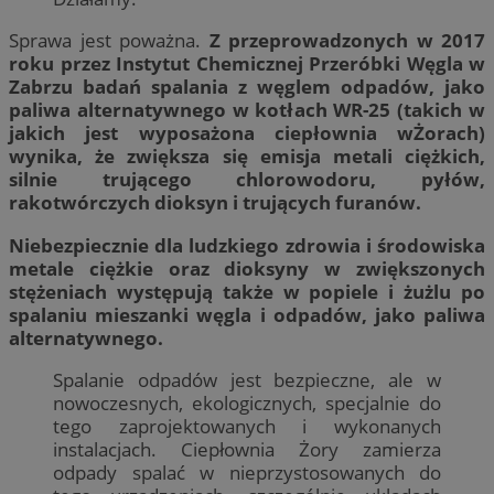
Sprawa jest poważna.
Z przeprowadzonych w 2017
roku przez Instytut Chemicznej Przeróbki Węgla w
Zabrzu badań spalania z węglem odpadów, jako
paliwa alternatywnego w kotłach WR-25 (takich w
jakich jest wyposażona ciepłownia wŻorach)
wynika, że zwiększa się emisja metali ciężkich,
silnie trującego chlorowodoru, pyłów,
rakotwórczych dioksyn i trujących furanów.
Niebezpiecznie dla ludzkiego zdrowia i środowiska
metale ciężkie oraz dioksyny w zwiększonych
stężeniach występują także w popiele i żużlu po
spalaniu mieszanki węgla i odpadów, jako paliwa
alternatywnego.
Spalanie odpadów jest bezpieczne, ale w
nowoczesnych, ekologicznych, specjalnie do
tego zaprojektowanych i wykonanych
instalacjach. Ciepłownia Żory zamierza
odpady spalać w nieprzystosowanych do