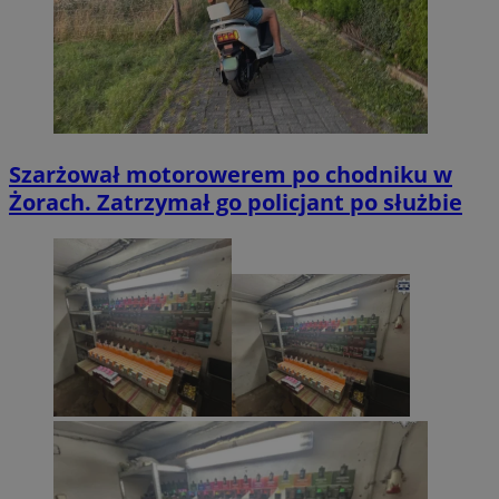
Szarżował motorowerem po chodniku w
Żorach. Zatrzymał go policjant po służbie