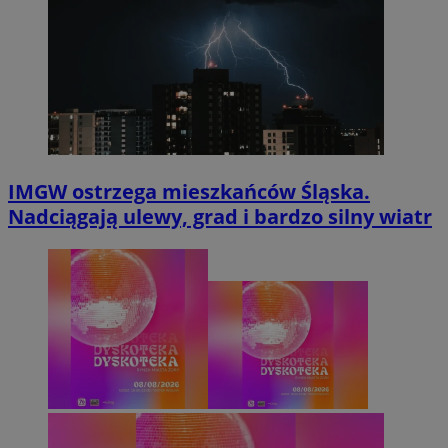
IMGW ostrzega mieszkańców Śląska.
Nadciągają ulewy, grad i bardzo silny wiatr