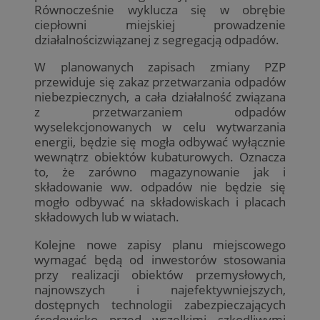
Równocześnie wyklucza się w obrębie
ciepłowni miejskiej prowadzenie
działalnościzwiązanej z segregacją odpadów.
W planowanych zapisach zmiany PZP
przewiduje się zakaz przetwarzania odpadów
niebezpiecznych, a cała działalność związana
z przetwarzaniem odpadów
wyselekcjonowanych w celu wytwarzania
energii, będzie się mogła odbywać wyłącznie
wewnątrz obiektów kubaturowych. Oznacza
to, że zarówno magazynowanie jak i
składowanie ww. odpadów nie będzie się
mogło odbywać na składowiskach i placach
składowych lub w wiatach.
Kolejne nowe zapisy planu miejscowego
wymagać będą od inwestorów stosowania
przy realizacji obiektów przemysłowych,
najnowszych i najefektywniejszych,
dostępnych technologii zabezpieczających
środowisko przed wszelkimi szkodliwymi