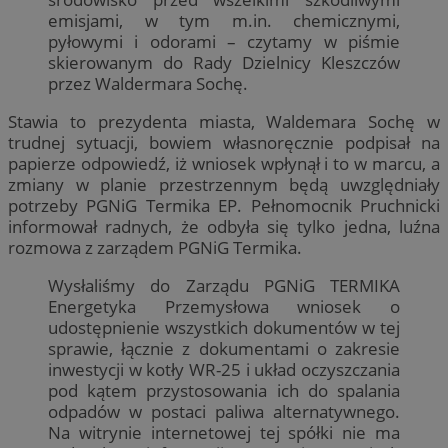
emisjami, w tym m.in. chemicznymi,
pyłowymi i odorami – czytamy w piśmie
skierowanym do Rady Dzielnicy Kleszczów
przez Waldermara Sochę.
Stawia to prezydenta miasta, Waldemara Sochę w
trudnej sytuacji, bowiem własnoręcznie podpisał na
papierze odpowiedź, iż wniosek wpłynął i to w marcu, a
zmiany w planie przestrzennym będą uwzględniały
potrzeby PGNiG Termika EP. Pełnomocnik Pruchnicki
informował radnych, że odbyła się tylko jedna, luźna
rozmowa z zarządem PGNiG Termika.
Wysłaliśmy do Zarządu PGNiG TERMIKA
Energetyka Przemysłowa wniosek o
udostępnienie wszystkich dokumentów w tej
sprawie, łącznie z dokumentami o zakresie
inwestycji w kotły WR-25 i układ oczyszczania
pod kątem przystosowania ich do spalania
odpadów w postaci paliwa alternatywnego.
Na witrynie internetowej tej spółki nie ma