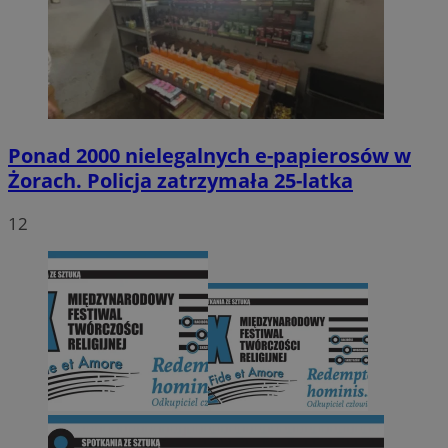
Ponad 2000 nielegalnych e-papierosów w
Żorach. Policja zatrzymała 25-latka
12