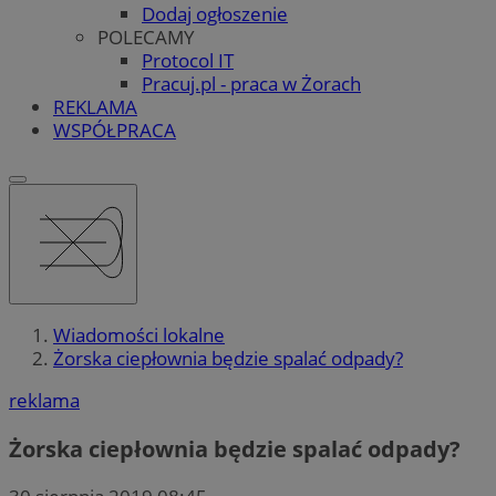
Dodaj ogłoszenie
POLECAMY
Protocol IT
Pracuj.pl - praca w Żorach
REKLAMA
WSPÓŁPRACA
Wiadomości lokalne
Żorska ciepłownia będzie spalać odpady?
reklama
Żorska ciepłownia będzie spalać odpady?