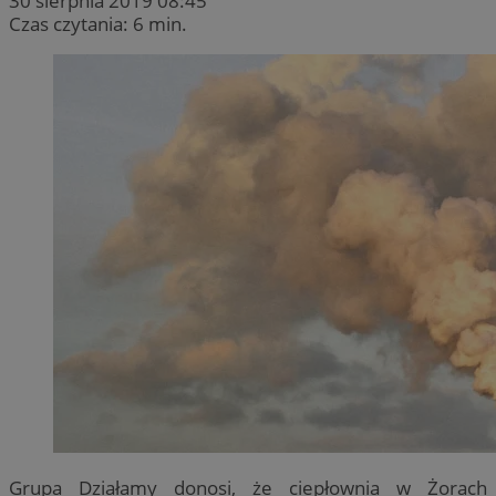
30 sierpnia 2019 08:45
Czas czytania: 6 min.
Grupa Działamy donosi, że ciepłownia w Żorach