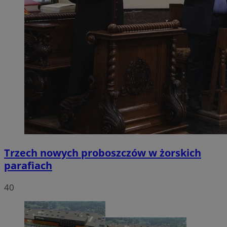
Trzech nowych proboszczów w żorskich
parafiach
40