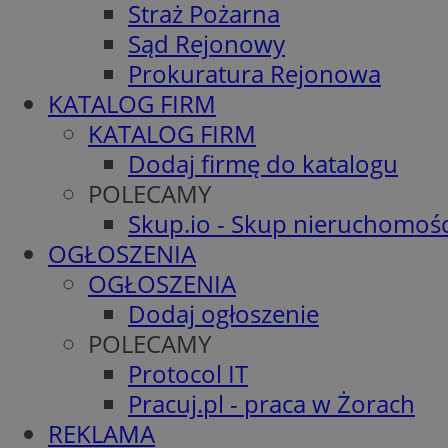
Straż Pożarna
Sąd Rejonowy
Prokuratura Rejonowa
KATALOG FIRM
KATALOG FIRM
Dodaj firmę do katalogu
POLECAMY
Skup.io - Skup nieruchomośc
OGŁOSZENIA
OGŁOSZENIA
Dodaj ogłoszenie
POLECAMY
Protocol IT
Pracuj.pl - praca w Żorach
REKLAMA