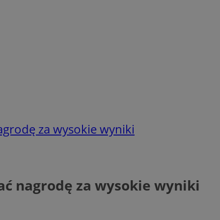
grodę za wysokie wyniki
ć nagrodę za wysokie wyniki