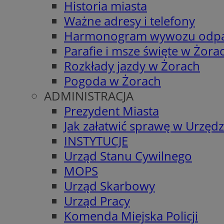
Historia miasta
Ważne adresy i telefony
Harmonogram wywozu odp
Parafie i msze święte w Żora
Rozkłady jazdy w Żorach
Pogoda w Żorach
ADMINISTRACJA
Prezydent Miasta
Jak załatwić sprawę w Urzędz
INSTYTUCJE
Urząd Stanu Cywilnego
MOPS
Urząd Skarbowy
Urząd Pracy
Komenda Miejska Policji