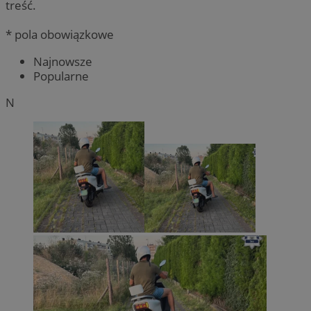
treść.
* pola obowiązkowe
Najnowsze
Popularne
N