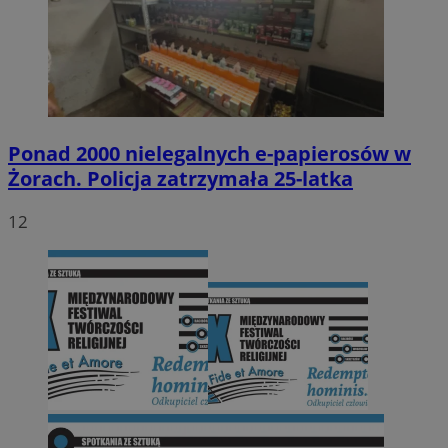
Ponad 2000 nielegalnych e-papierosów w
Żorach. Policja zatrzymała 25-latka
12