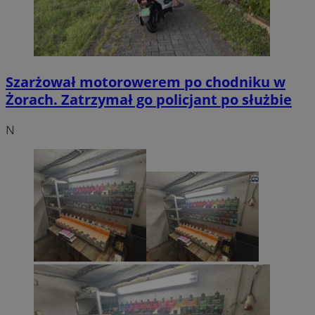
Szarżował motorowerem po chodniku w
Żorach. Zatrzymał go policjant po służbie
N