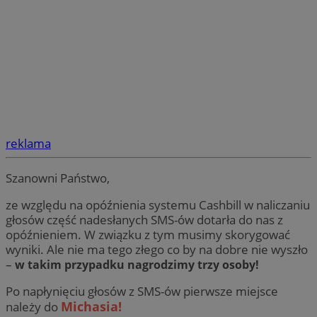
reklama
Szanowni Państwo,
ze względu na opóźnienia systemu Cashbill w naliczaniu
głosów część nadesłanych SMS-ów dotarła do nas z
opóźnieniem. W związku z tym musimy skorygować
wyniki. Ale nie ma tego złego co by na dobre nie wyszło
–
w takim przypadku nagrodzimy trzy osoby!
Po napłynięciu głosów z SMS-ów pierwsze miejsce
Michasia!
należy do