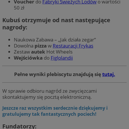
Voucher
do
Fabryki Świeżych Lodów
o wartości
50 zł
Kubuś otrzymuje od nast następujące
nagrody:
Naukowa Zabawa – „Jak działa zegar”
Dowolna
pizza
w
Restauracji Frykas
Zestaw
autek
Hot Wheels
Wejściówka
do
Figlolandii
Pełne wyniki plebiscytu znajdują się
tutaj.
W sprawie odbioru nagród ze zwycięzcami
skontaktujemy się pocztą elektroniczną.
Jeszcze raz wszystkim serdecznie dziękujemy i
gratulujemy tak fantastycznych pociech!
Fundatorzy
: