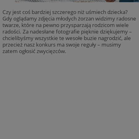
Czy jest coś bardziej szczerego niż uśmiech dziecka?
Gdy oglądamy zdjęcia młodych żorzan widzimy radosne
twarze, które na pewno przysparzają rodzicom wiele
radości. Za nadesłane fotografie pięknie dziękujemy –
chcielibyśmy wszystkie te wesołe buzie nagrodzić, ale
przecież nasz konkurs ma swoje reguły – musimy
zatem ogłosić zwycięzców.