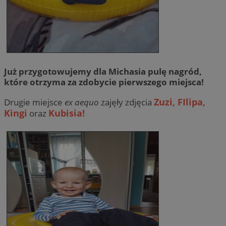
Już przygotowujemy dla Michasia pulę nagród,
które otrzyma za zdobycie pierwszego miejsca!
Zuzi, FIlipa,
Drugie miejsce
ex aequo
zajęły zdjęcia
Kingi
Kubisia!
oraz