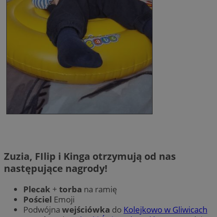
Zuzia, FIlip i Kinga otrzymują od nas
następujące nagrody!
Plecak
+
torba
na ramię
Pościel
Emoji
Podwójna
wejściówka
do
Kolejkowo w Gliwicach