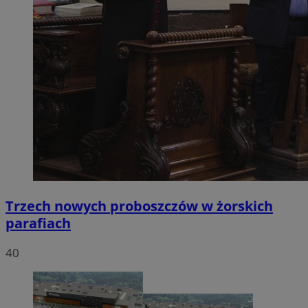
Trzech nowych proboszczów w żorskich
parafiach
40