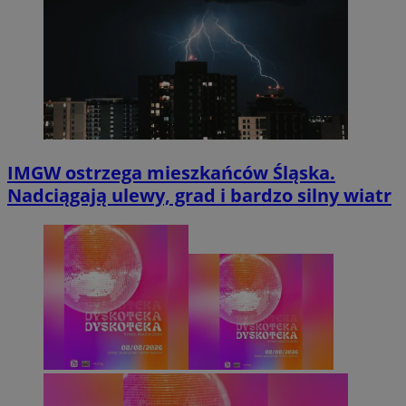
IMGW ostrzega mieszkańców Śląska.
Nadciągają ulewy, grad i bardzo silny wiatr