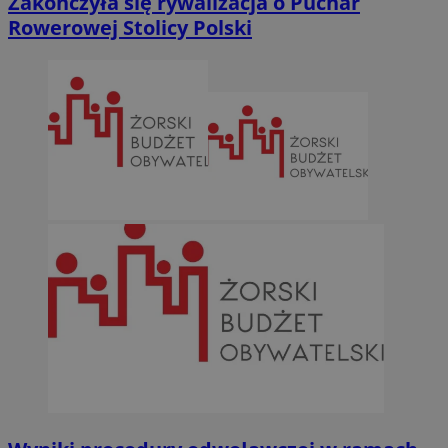
Zakończyła się rywalizacja o Puchar
Rowerowej Stolicy Polski