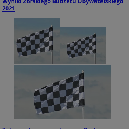
Wyniki Żorskiego Budżetu Obywatelskiego
2021