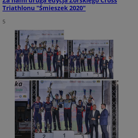
Za nami druga edycja Żorskiego Cross
Triathlonu "Śmieszek 2020"
5