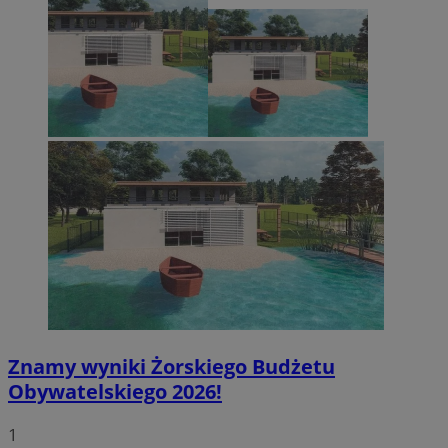
Znamy wyniki Żorskiego Budżetu
Obywatelskiego 2026!
1