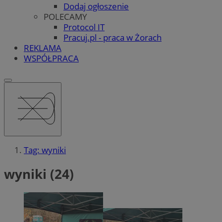
Dodaj ogłoszenie
POLECAMY
Protocol IT
Pracuj.pl - praca w Żorach
REKLAMA
WSPÓŁPRACA
Tag: wyniki
wyniki (24)