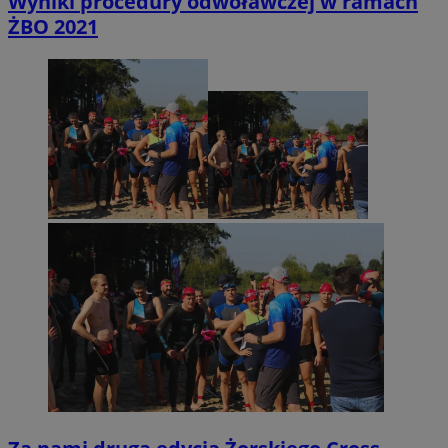
Wyniki procedury odwoławczej w ramach
ŻBO 2021