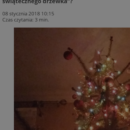
świątecznego drzewka”?
08 stycznia 2018 10:15
Czas czytania: 3 min.