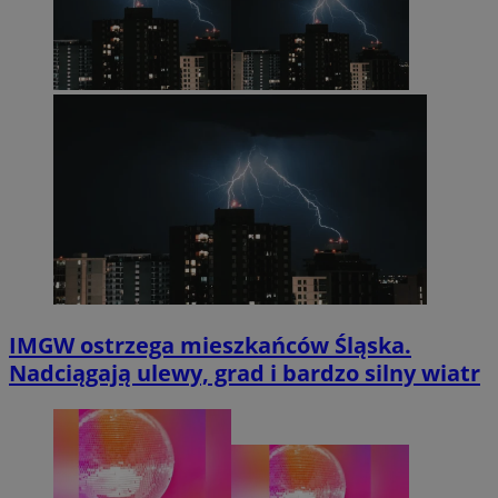
IMGW ostrzega mieszkańców Śląska.
Nadciągają ulewy, grad i bardzo silny wiatr