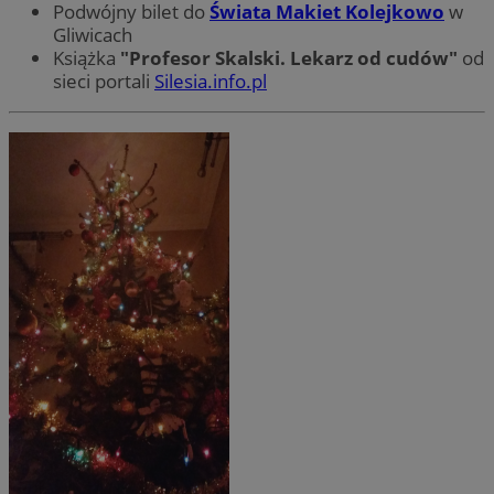
Podwójny bilet do
Świata Makiet Kolejkowo
w
Gliwicach
Książka
"Profesor Skalski. Lekarz od cudów"
od
sieci portali
Silesia.info.pl