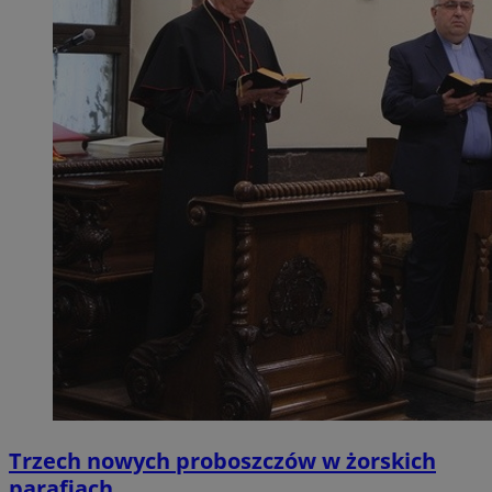
Trzech nowych proboszczów w żorskich
parafiach