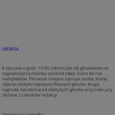
reklama
8 stycznia o godz. 10:00 zakończyło się głosowanie na
najpiękniejszą choinkę spośród zdjęć, które do nas
nadsyłaliście. Pierwsze miejsce zajmuje osoba, której
zdjęcie zdobyło najwięcej Waszych głosów, drugą
nagrodę niezależną od zdobytych głosów przyznało jury
złożone z członków redakcji.
Zwycięzcy i nagrody: