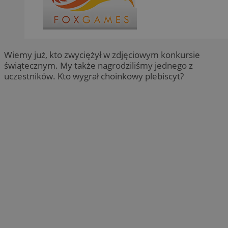
Wiemy już, kto zwyciężył w zdjęciowym konkursie
świątecznym. My także nagrodziliśmy jednego z
uczestników. Kto wygrał choinkowy plebiscyt?