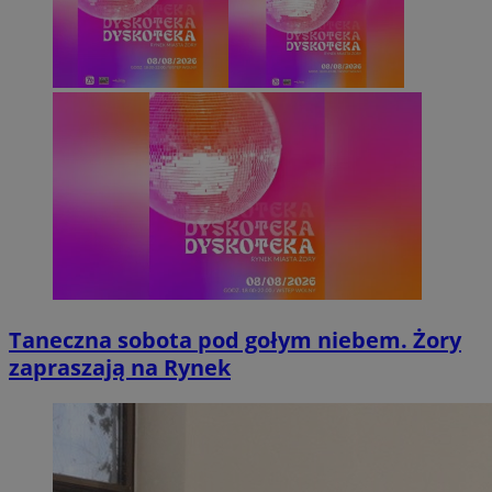
Taneczna sobota pod gołym niebem. Żory
zapraszają na Rynek