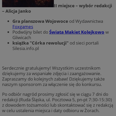
II miejsce – wybór redakcji
– Alicja Janko
Gra planszowa Wojowoce
od Wydawnictwa
Foxgames
Podwójny bilet do
Świata Makiet Kolejkowo
w
Gliwicach
książka "C
órka rewolucji"
od sieci portali
Silesia.info.pl
Serdecznie gratulujemy! Wszystkim uczestnikom
dziękujemy za wspaniałe zdjęcia i zaangażowanie.
Zapraszamy do kolejnych zabaw! Dziękujemy także
naszym sponsorom za włączenie się do konkursu.
Po odbiór nagród prosimy zgłosić się w ciągu 7 dni do
redakcji (Ruda Śląska, ul. Pocztowa 5, pn-pt 7:30-15:30)
z dowodem tożsamości lub skontaktować się z redakcją
w celu ustalenia miejsca i daty odbioru w Żorach.