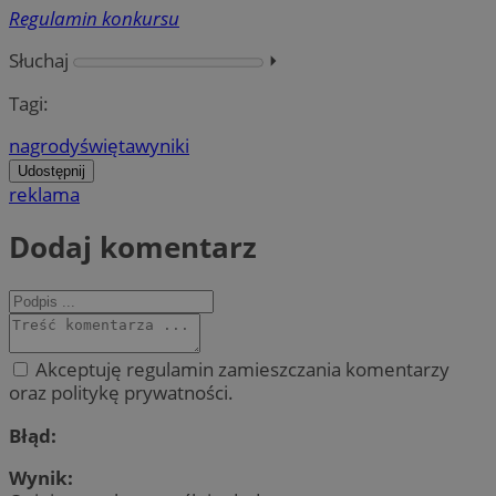
Regulamin konkursu
Słuchaj
⏵︎
Tagi:
nagrody
święta
wyniki
Udostępnij
reklama
Dodaj komentarz
Akceptuję regulamin zamieszczania komentarzy
oraz politykę prywatności.
Błąd:
Wynik: