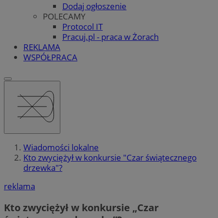
Dodaj ogłoszenie
POLECAMY
Protocol IT
Pracuj.pl - praca w Żorach
REKLAMA
WSPÓŁPRACA
Wiadomości lokalne
Kto zwyciężył w konkursie "Czar świątecznego
drzewka"?
reklama
Kto zwyciężył w konkursie „Czar