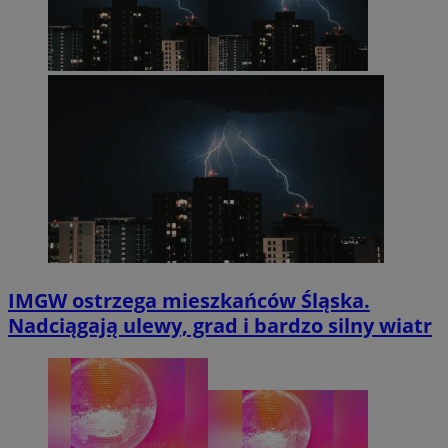
IMGW ostrzega mieszkańców Śląska.
Nadciągają ulewy, grad i bardzo silny wiatr