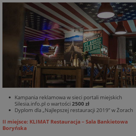
Kampania reklamowa w sieci portali miejskich
Silesia.info.pl o wartości
2500 zł
Dyplom dla „Najlepszej restauracji 2019” w Żorach
II miejsce: KLIMAT Restauracja – Sala Bankietowa
Boryńska