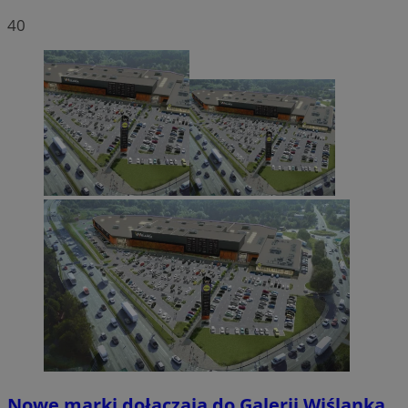
40
Nowe marki dołączają do Galerii Wiślanka