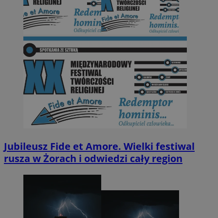
Jubileusz Fide et Amore. Wielki festiwal
rusza w Żorach i odwiedzi cały region