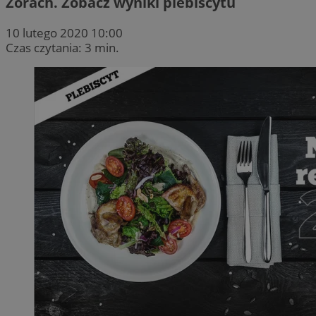
Żorach. Zobacz wyniki plebiscytu
10 lutego 2020 10:00
Czas czytania: 3 min.