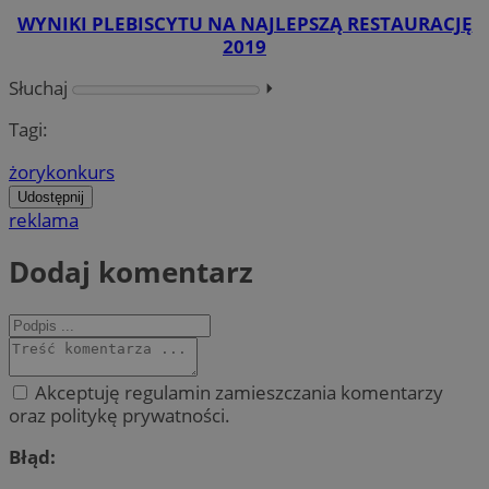
WYNIKI PLEBISCYTU NA NAJLEPSZĄ RESTAURACJĘ
2019
Słuchaj
⏵︎
Tagi:
żory
konkurs
Udostępnij
reklama
Dodaj komentarz
Akceptuję regulamin zamieszczania komentarzy
oraz politykę prywatności.
Błąd: