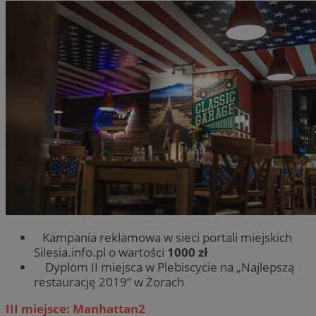
Kampania reklamowa w sieci portali miejskich
Silesia.info.pl o wartości
1000 zł
Dyplom II miejsca w Plebiscycie na „Najlepszą
restaurację 2019” w Żorach
III miejsce: Manhattan2