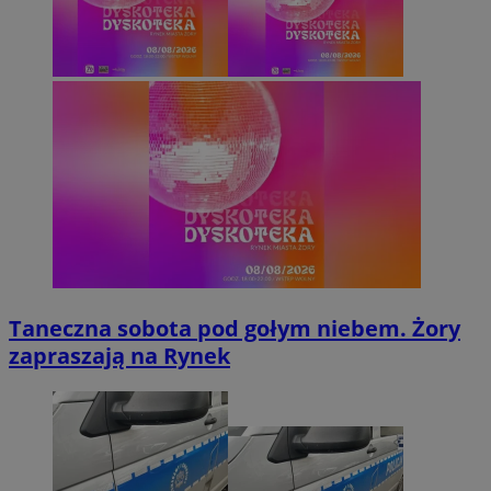
Taneczna sobota pod gołym niebem. Żory
zapraszają na Rynek