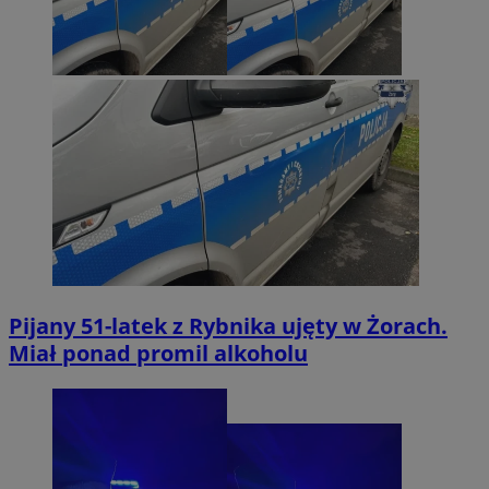
Pijany 51-latek z Rybnika ujęty w Żorach.
Miał ponad promil alkoholu