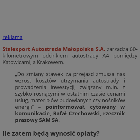
reklama
Stalexport Autostrada Małopolska S.A.
zarządza 60-
kilometrowym odcinkiem autostrady A4 pomiędzy
Katowicami, a Krakowem.
„Do zmiany stawek za przejazd zmusza nas
wzrost kosztów utrzymania autostrady i
prowadzenia inwestycji, związany m.in. z
szybko rosnącymi w ostatnim czasie cenami
usług, materiałów budowlanych czy nośników
energii” –
poinformował, cytowany w
komunikacie, Rafał Czechowski, rzecznik
prasowy SAM SA
.
Ile zatem będą wynosić opłaty?