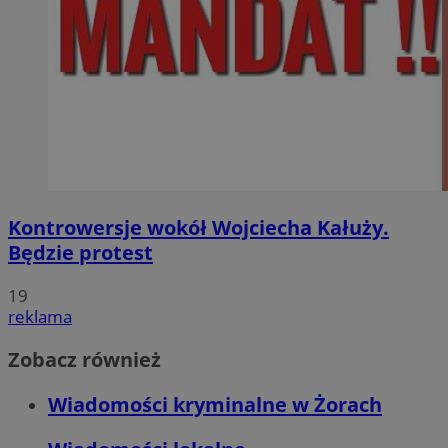
Kontrowersje wokół Wojciecha Kałuży.
Będzie protest
19
reklama
Zobacz również
Wiadomości kryminalne w Żorach