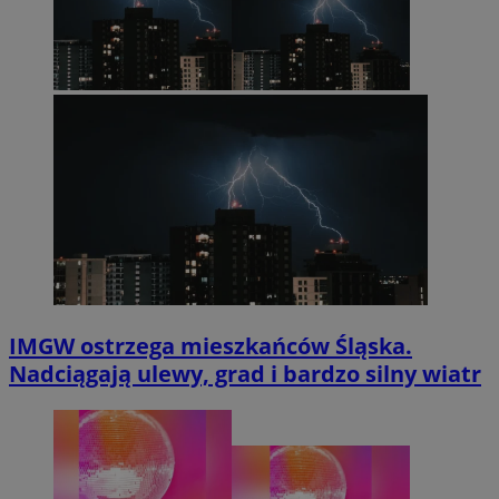
IMGW ostrzega mieszkańców Śląska.
Nadciągają ulewy, grad i bardzo silny wiatr