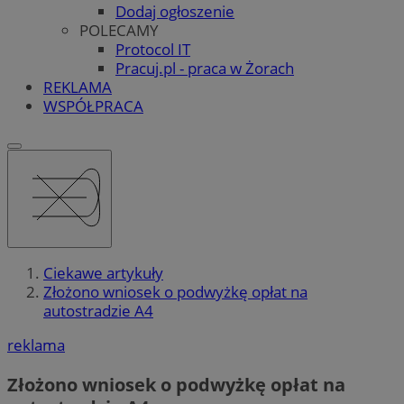
Dodaj ogłoszenie
POLECAMY
Protocol IT
Pracuj.pl - praca w Żorach
REKLAMA
WSPÓŁPRACA
Ciekawe artykuły
Złożono wniosek o podwyżkę opłat na
autostradzie A4
reklama
Złożono wniosek o podwyżkę opłat na