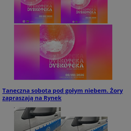
Taneczna sobota pod gołym niebem. Żory
zapraszają na Rynek