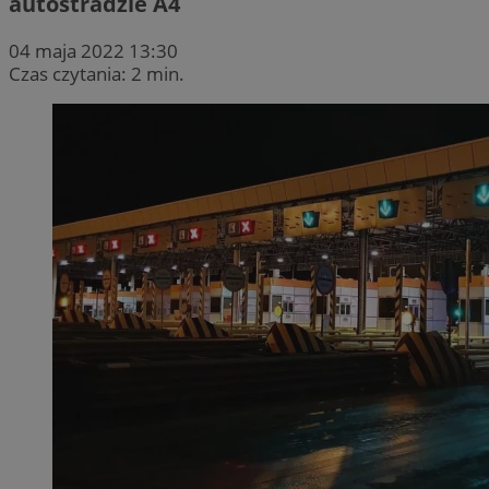
autostradzie A4
04 maja 2022 13:30
Czas czytania: 2 min.