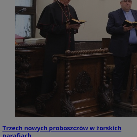
Trzech nowych proboszczów w żorskich
parafiach