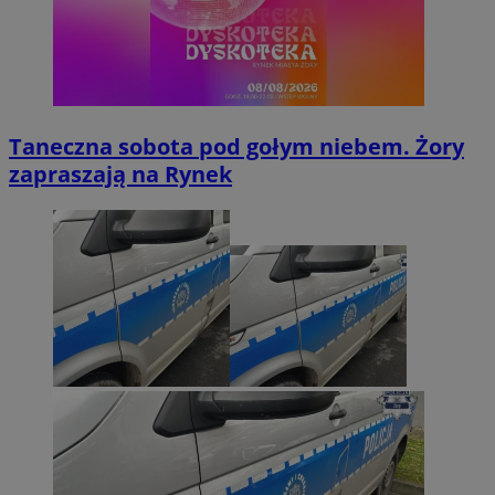
Taneczna sobota pod gołym niebem. Żory
zapraszają na Rynek