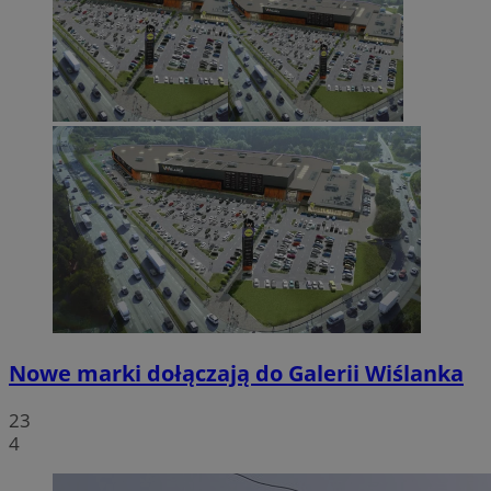
Nowe marki dołączają do Galerii Wiślanka
23
4