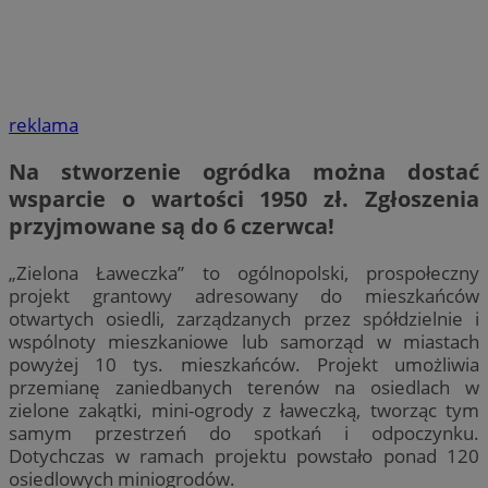
reklama
Na stworzenie ogródka można dostać
wsparcie o wartości 1950 zł. Zgłoszenia
przyjmowane są do
6 czerwca!
„Zielona Ławeczka” to ogólnopolski, prospołeczny
projekt grantowy adresowany do mieszkańców
otwartych osiedli, zarządzanych przez spółdzielnie i
wspólnoty mieszkaniowe lub samorząd w miastach
powyżej 10 tys. mieszkańców. Projekt umożliwia
przemianę zaniedbanych terenów na osiedlach w
zielone zakątki, mini-ogrody z ławeczką, tworząc tym
samym przestrzeń do spotkań i odpoczynku.
Dotychczas w ramach projektu powstało ponad 120
osiedlowych miniogrodów.