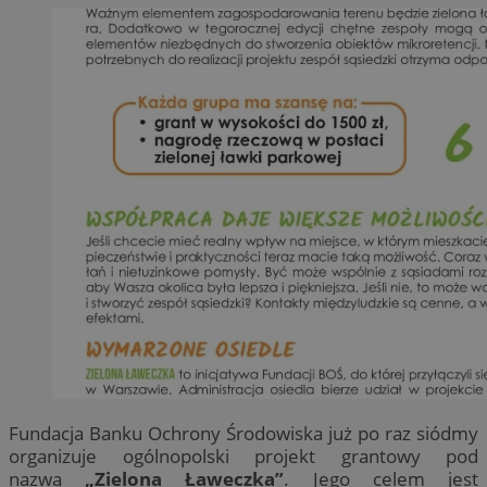
Fundacja Banku Ochrony Środowiska już po raz siódmy
organizuje ogólnopolski projekt grantowy pod
nazwą
„Zielona Ławeczka”
. Jego celem jest