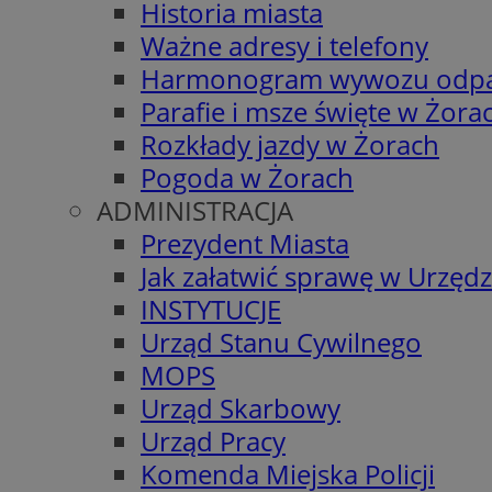
Historia miasta
Ważne adresy i telefony
Harmonogram wywozu odp
Parafie i msze święte w Żora
Rozkłady jazdy w Żorach
Pogoda w Żorach
ADMINISTRACJA
Prezydent Miasta
Jak załatwić sprawę w Urzędz
INSTYTUCJE
Urząd Stanu Cywilnego
MOPS
Urząd Skarbowy
Urząd Pracy
Komenda Miejska Policji