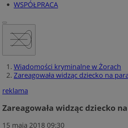
WSPÓŁPRACA
Wiadomości kryminalne w Żorach
Zareagowała widząc dziecko na par
reklama
Zareagowała widząc dziecko na
15 maja 2018 09:30