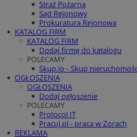
Straż Pożarna
Sąd Rejonowy
Prokuratura Rejonowa
KATALOG FIRM
KATALOG FIRM
Dodaj firmę do katalogu
POLECAMY
Skup.io - Skup nieruchomośc
OGŁOSZENIA
OGŁOSZENIA
Dodaj ogłoszenie
POLECAMY
Protocol IT
Pracuj.pl - praca w Żorach
REKLAMA