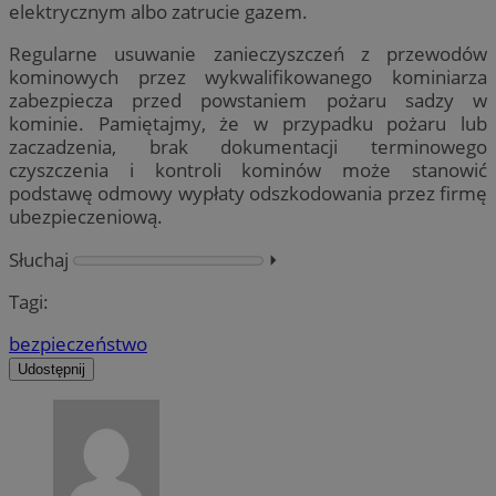
elektrycznym albo zatrucie gazem.
Regularne usuwanie zanieczyszczeń z przewodów
kominowych przez wykwalifikowanego kominiarza
zabezpiecza przed powstaniem pożaru sadzy w
kominie. Pamiętajmy, że w przypadku pożaru lub
zaczadzenia, brak dokumentacji terminowego
czyszczenia i kontroli kominów może stanowić
podstawę odmowy wypłaty odszkodowania przez firmę
ubezpieczeniową.
Słuchaj
⏵︎
Tagi:
bezpieczeństwo
Udostępnij