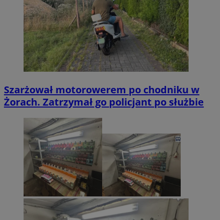
Szarżował motorowerem po chodniku w
Żorach. Zatrzymał go policjant po służbie