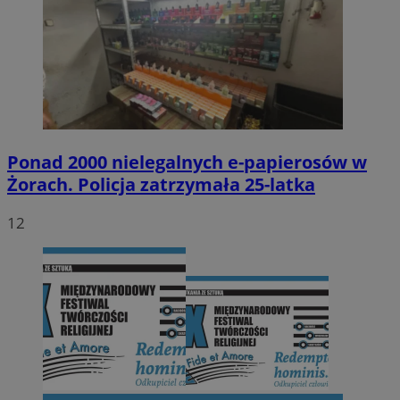
Ponad 2000 nielegalnych e-papierosów w
Żorach. Policja zatrzymała 25-latka
12