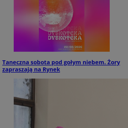
Taneczna sobota pod gołym niebem. Żory
zapraszają na Rynek