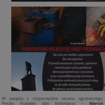
W związku z rozpoczęciem sezonu ogrzewczego,
Prezes Krajowej Izby Kominiarzy –
Marcin