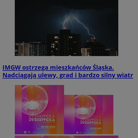
IMGW ostrzega mieszkańców Śląska.
Nadciągają ulewy, grad i bardzo silny wiatr