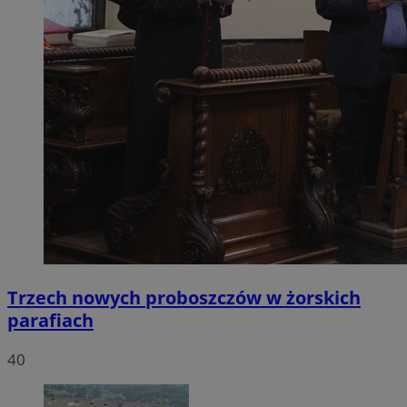
Trzech nowych proboszczów w żorskich
parafiach
40