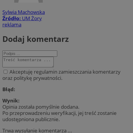
Sylwia Machowska
Źródło:
UM Żory
reklama
Dodaj komentarz
Akceptuję regulamin zamieszczania komentarzy
oraz politykę prywatności.
Błąd:
Wynik:
Opinia została pomyślnie dodana.
Po przeprowadzeniu weryfikacji, jej treść zostanie
udostępniona publicznie.
Trwa wysyłanie komentarza ...