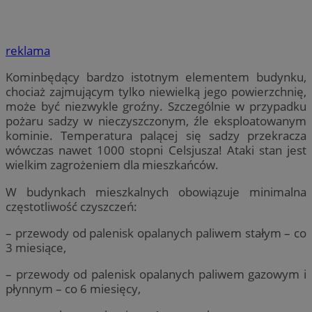
reklama
Kominbędący bardzo istotnym elementem budynku,
chociaż zajmującym tylko niewielką jego powierzchnię,
może być niezwykle groźny. Szczególnie w przypadku
pożaru sadzy w nieczyszczonym, źle eksploatowanym
kominie. Temperatura palącej się sadzy przekracza
wówczas nawet 1000 stopni Celsjusza! Ataki stan jest
wielkim zagrożeniem dla mieszkańców.
W budynkach mieszkalnych obowiązuje minimalna
częstotliwość czyszczeń:
– przewody od palenisk opalanych paliwem stałym – co
3 miesiące,
– przewody od palenisk opalanych paliwem gazowym i
płynnym – co 6 miesięcy,