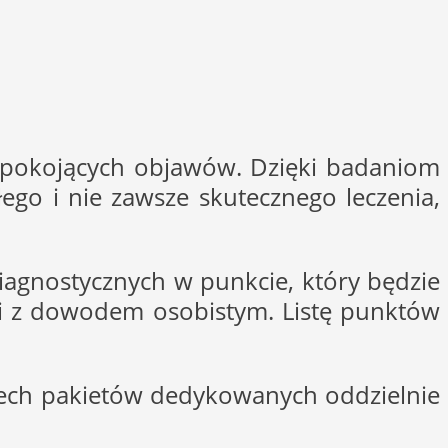
epokojących objawów. Dzięki badaniom
go i nie zawsze skutecznego leczenia,
agnostycznych w punkcie, który będzie
wki z dowodem osobistym. Listę punktów
rzech pakietów dedykowanych oddzielnie