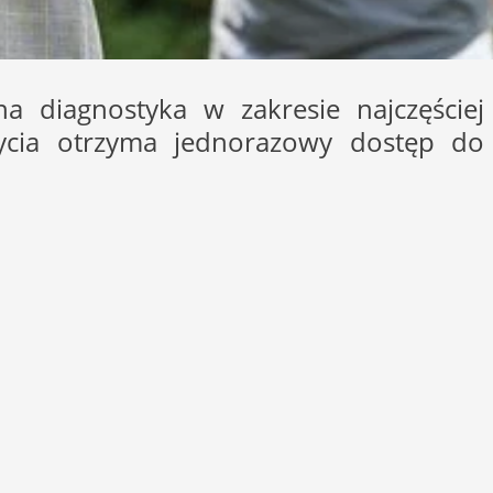
na diagnostyka w zakresie najczęściej
ycia otrzyma jednorazowy dostęp do