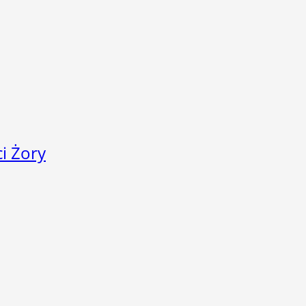
i Żory