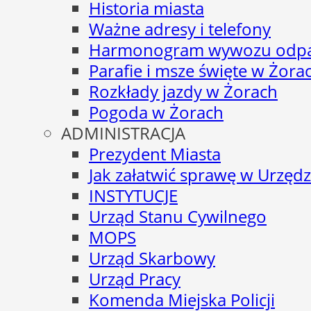
Historia miasta
Ważne adresy i telefony
Harmonogram wywozu odp
Parafie i msze święte w Żora
Rozkłady jazdy w Żorach
Pogoda w Żorach
ADMINISTRACJA
Prezydent Miasta
Jak załatwić sprawę w Urzędz
INSTYTUCJE
Urząd Stanu Cywilnego
MOPS
Urząd Skarbowy
Urząd Pracy
Komenda Miejska Policji