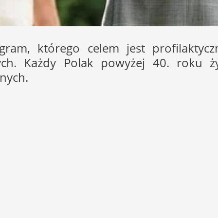
ram, którego celem jest profilaktycz
ch. Każdy Polak powyżej 40. roku ż
nych.