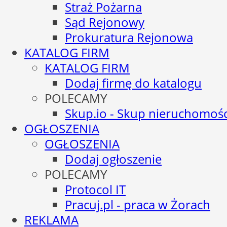
Straż Pożarna
Sąd Rejonowy
Prokuratura Rejonowa
KATALOG FIRM
KATALOG FIRM
Dodaj firmę do katalogu
POLECAMY
Skup.io - Skup nieruchomośc
OGŁOSZENIA
OGŁOSZENIA
Dodaj ogłoszenie
POLECAMY
Protocol IT
Pracuj.pl - praca w Żorach
REKLAMA