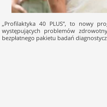
„Profilaktyka 40 PLUS”, to nowy prog
występujących problemów zdrowotny
bezpłatnego pakietu badań diagnostycz