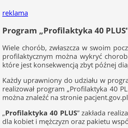
reklama
Program „Profilaktyka 40 PLUS
Wiele chorób, zwłaszcza w swoim poc
profilaktycznym można wykryć chorobę
które jest konsekwencją zbyt późnej di
Każdy uprawniony do udziału w progra
realizował program „Profilaktyka 40 P
można znaleźć na stronie pacjent.gov.pl
„
Profilaktyka 40 PLUS
” zakłada reali
dla kobiet i mężczyzn oraz pakietu wsp