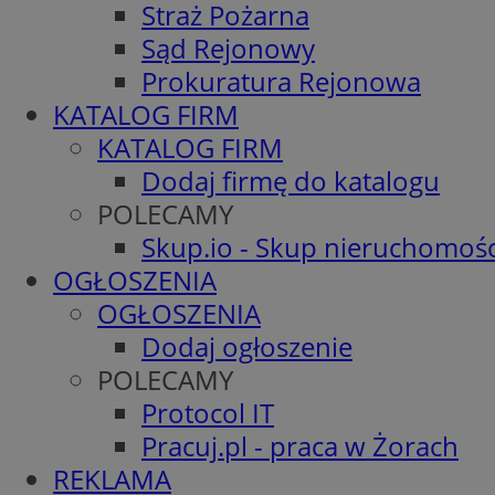
Straż Pożarna
Sąd Rejonowy
Prokuratura Rejonowa
KATALOG FIRM
KATALOG FIRM
Dodaj firmę do katalogu
POLECAMY
Skup.io - Skup nieruchomośc
OGŁOSZENIA
OGŁOSZENIA
Dodaj ogłoszenie
POLECAMY
Protocol IT
Pracuj.pl - praca w Żorach
REKLAMA