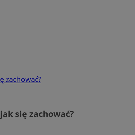
się zachować?
 jak się zachować?