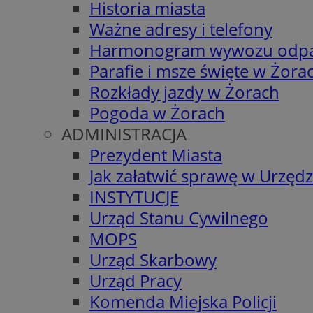
Historia miasta
Ważne adresy i telefony
Harmonogram wywozu odp
Parafie i msze święte w Żora
Rozkłady jazdy w Żorach
Pogoda w Żorach
ADMINISTRACJA
Prezydent Miasta
Jak załatwić sprawę w Urzędz
INSTYTUCJE
Urząd Stanu Cywilnego
MOPS
Urząd Skarbowy
Urząd Pracy
Komenda Miejska Policji