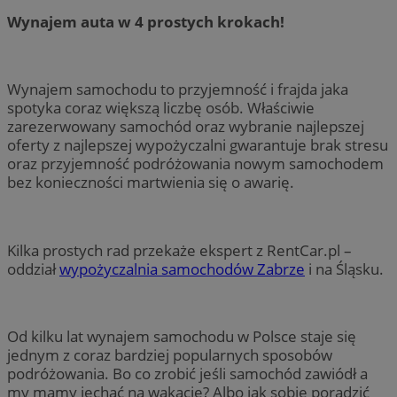
Wynajem auta w 4 prostych krokach!
Wynajem samochodu to przyjemność i frajda jaka
spotyka coraz większą liczbę osób. Właściwie
zarezerwowany samochód oraz wybranie najlepszej
oferty z najlepszej wypożyczalni gwarantuje brak stresu
oraz przyjemność podróżowania nowym samochodem
bez konieczności martwienia się o awarię.
Kilka prostych rad przekaże ekspert z RentCar.pl –
oddział
wypożyczalnia samochodów Zabrze
i na Śląsku.
Od kilku lat wynajem samochodu w Polsce staje się
jednym z coraz bardziej popularnych sposobów
podróżowania. Bo co zrobić jeśli samochód zawiódł a
my mamy jechać na wakacje? Albo jak sobie poradzić