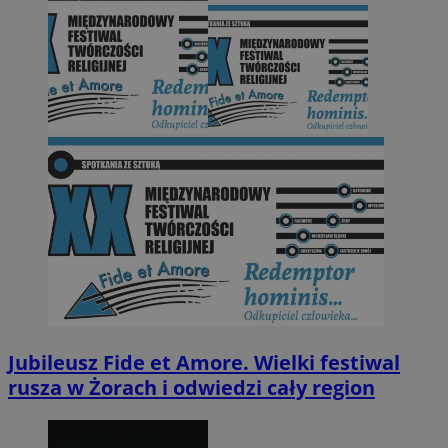
Jubileusz Fide et Amore. Wielki festiwal
rusza w Żorach i odwiedzi cały region