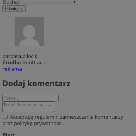
Słuchaj
⏵︎
Udostępnij
barbara.pilocik
Źródło:
RentCar.pl
reklama
Dodaj komentarz
Akceptuję regulamin zamieszczania komentarzy
oraz politykę prywatności.
Błąd: