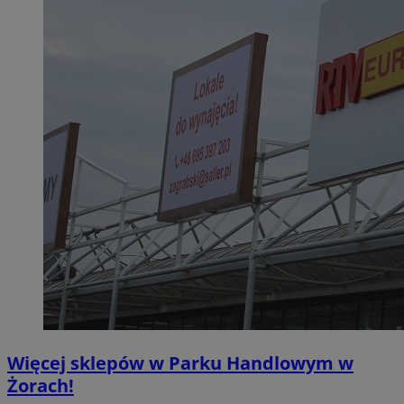
Więcej sklepów w Parku Handlowym w
Żorach!