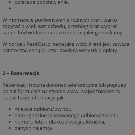
opłata za podstawienie,
..
W momencie porównywania różnych ofert warto
zapytać o wiek samochodu, przebieg oraz wybrać
samochód w klasie oraz rozmiarze jakiego szukamy.
W portalu RentCar.pl cena jaką widzi klient jest zawsze
ostateczną ceną brutto i zawiera wszystkie opłaty.
2 – Rezerwacja
Rezerwacji można dokonać telefonicznie lub poprzez
portal formularz na stronie www. Najważniejsze to
podać takie informacje jak:
miejsce odbioru/ zwrotu,
datę i godzinę planowanego odbioru/ zwrotu,
numeru lotu – dla rezerwacji z lotniska,
danych najemcy