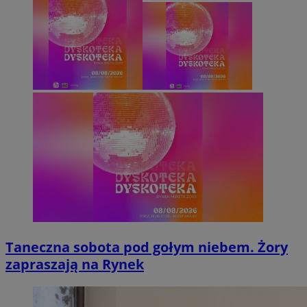
Taneczna sobota pod gołym niebem. Żory
zapraszają na Rynek