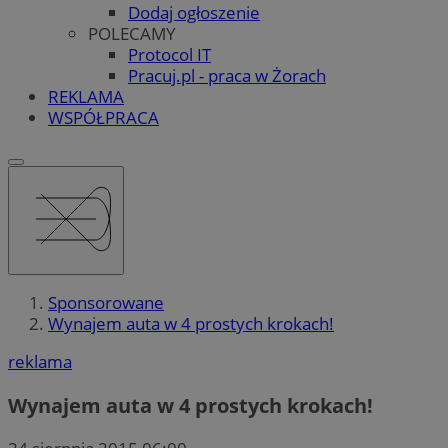
Dodaj ogłoszenie
POLECAMY
Protocol IT
Pracuj.pl - praca w Żorach
REKLAMA
WSPÓŁPRACA
Sponsorowane
Wynajem auta w 4 prostych krokach!
reklama
Wynajem auta w 4 prostych krokach!