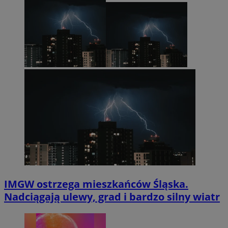
IMGW ostrzega mieszkańców Śląska.
Nadciągają ulewy, grad i bardzo silny wiatr