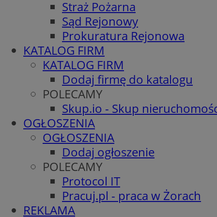
Straż Pożarna
Sąd Rejonowy
Prokuratura Rejonowa
KATALOG FIRM
KATALOG FIRM
Dodaj firmę do katalogu
POLECAMY
Skup.io - Skup nieruchomośc
OGŁOSZENIA
OGŁOSZENIA
Dodaj ogłoszenie
POLECAMY
Protocol IT
Pracuj.pl - praca w Żorach
REKLAMA