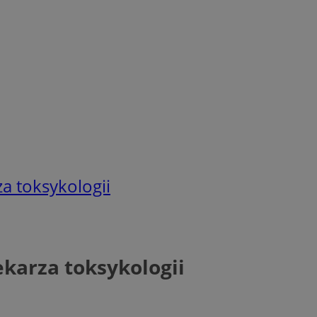
a toksykologii
karza toksykologii