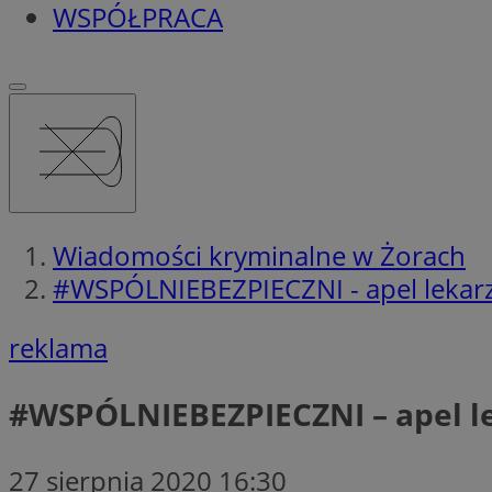
WSPÓŁPRACA
Wiadomości kryminalne w Żorach
#WSPÓLNIEBEZPIECZNI - apel lekarz
reklama
#WSPÓLNIEBEZPIECZNI – apel le
27 sierpnia 2020 16:30