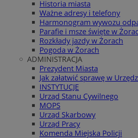
Historia miasta
Ważne adresy i telefony
Harmonogram wywozu odp
Parafie i msze święte w Żora
Rozkłady jazdy w Żorach
Pogoda w Żorach
ADMINISTRACJA
Prezydent Miasta
Jak załatwić sprawę w Urzędz
INSTYTUCJE
Urząd Stanu Cywilnego
MOPS
Urząd Skarbowy
Urząd Pracy
Komenda Miejska Policji