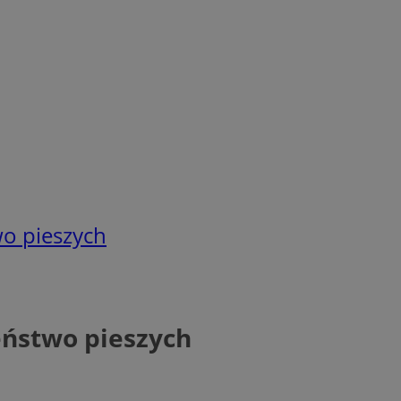
o pieszych
eństwo pieszych