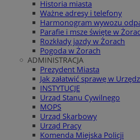
Historia miasta
Ważne adresy i telefony
Harmonogram wywozu odp
Parafie i msze święte w Żora
Rozkłady jazdy w Żorach
Pogoda w Żorach
ADMINISTRACJA
Prezydent Miasta
Jak załatwić sprawę w Urzędz
INSTYTUCJE
Urząd Stanu Cywilnego
MOPS
Urząd Skarbowy
Urząd Pracy
Komenda Miejska Policji