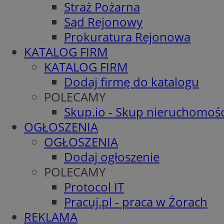
Straż Pożarna
Sąd Rejonowy
Prokuratura Rejonowa
KATALOG FIRM
KATALOG FIRM
Dodaj firmę do katalogu
POLECAMY
Skup.io - Skup nieruchomośc
OGŁOSZENIA
OGŁOSZENIA
Dodaj ogłoszenie
POLECAMY
Protocol IT
Pracuj.pl - praca w Żorach
REKLAMA