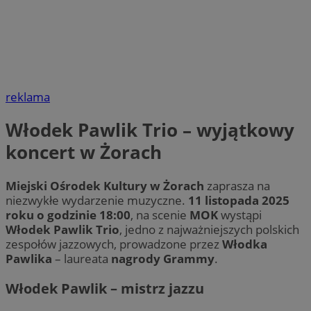
reklama
Włodek Pawlik Trio – wyjątkowy
koncert w Żorach
Miejski Ośrodek Kultury w Żorach
zaprasza na
niezwykłe wydarzenie muzyczne.
11 listopada 2025
roku o godzinie 18:00
, na scenie
MOK
wystąpi
Włodek Pawlik Trio
, jedno z najważniejszych polskich
zespołów jazzowych, prowadzone przez
Włodka
Pawlika
– laureata
nagrody Grammy
.
Włodek Pawlik – mistrz jazzu