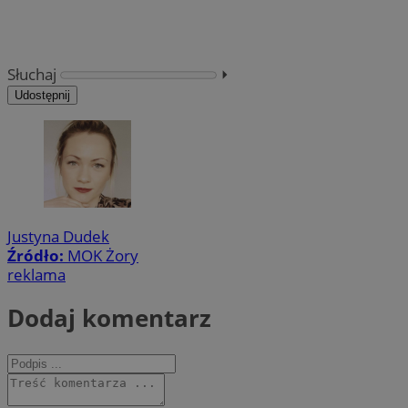
Słuchaj
⏵︎
Udostępnij
Justyna Dudek
Źródło:
MOK Żory
reklama
Dodaj komentarz