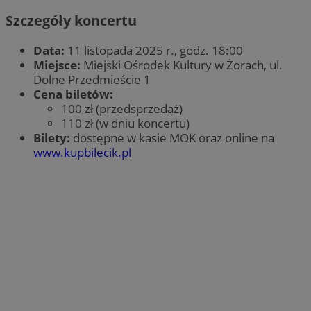
Szczegóły koncertu
Data:
11 listopada 2025 r., godz. 18:00
Miejsce:
Miejski Ośrodek Kultury w Żorach, ul.
Dolne Przedmieście 1
Cena biletów:
100 zł (przedsprzedaż)
110 zł (w dniu koncertu)
Bilety:
dostępne w kasie MOK oraz online na
www.kupbilecik.pl