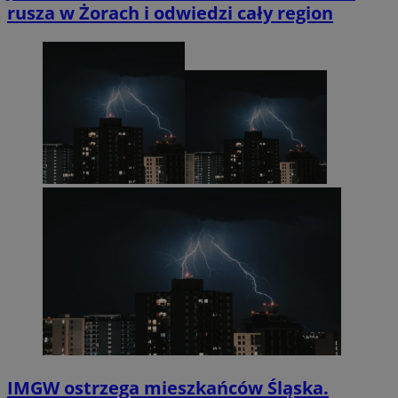
rusza w Żorach i odwiedzi cały region
IMGW ostrzega mieszkańców Śląska.