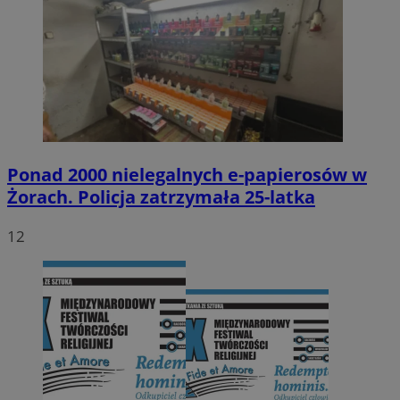
Ponad 2000 nielegalnych e-papierosów w
Żorach. Policja zatrzymała 25-latka
12