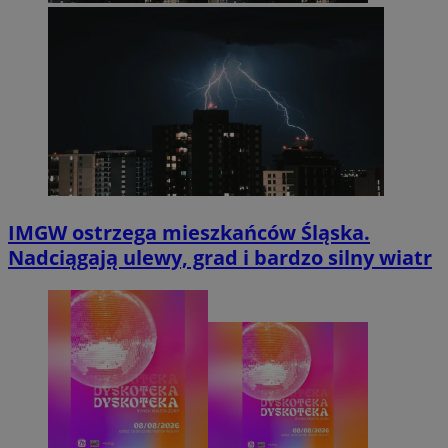
IMGW ostrzega mieszkańców Śląska.
Nadciągają ulewy, grad i bardzo silny wiatr