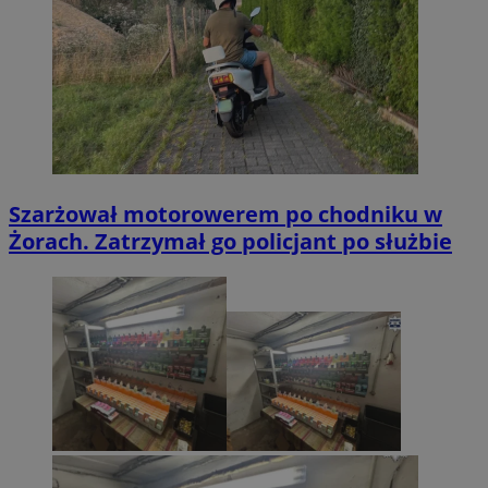
Szarżował motorowerem po chodniku w
Żorach. Zatrzymał go policjant po służbie