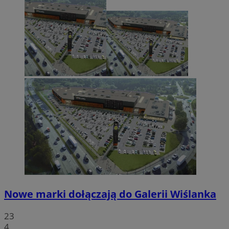
Nowe marki dołączają do Galerii Wiślanka
23
4