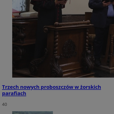
Trzech nowych proboszczów w żorskich
parafiach
40