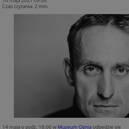
10 maja 2021 09:00
Czas czytania: 2 min.
14 maja o godz. 18.00 w
Muzeum Ognia
odbędzie się