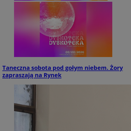
Taneczna sobota pod gołym niebem. Żory
zapraszają na Rynek