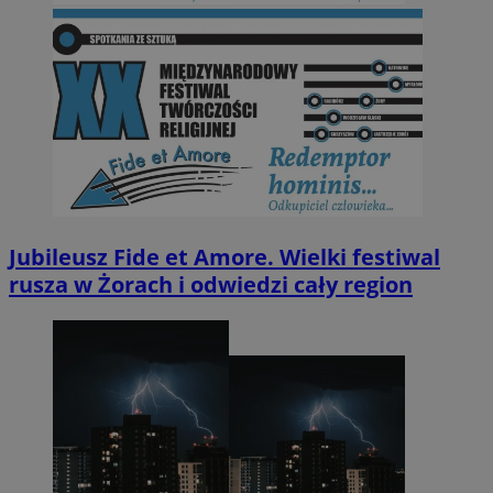
Jubileusz Fide et Amore. Wielki festiwal
rusza w Żorach i odwiedzi cały region