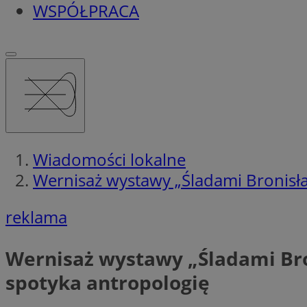
WSPÓŁPRACA
Wiadomości lokalne
Wernisaż wystawy „Śladami Bronisł
reklama
Wernisaż wystawy „Śladami Bro
spotyka antropologię