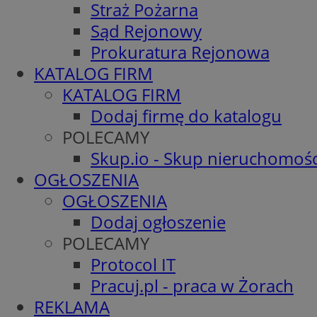
Straż Pożarna
Sąd Rejonowy
Prokuratura Rejonowa
KATALOG FIRM
KATALOG FIRM
Dodaj firmę do katalogu
POLECAMY
Skup.io - Skup nieruchomośc
OGŁOSZENIA
OGŁOSZENIA
Dodaj ogłoszenie
POLECAMY
Protocol IT
Pracuj.pl - praca w Żorach
REKLAMA