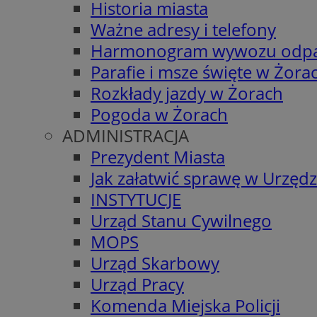
Historia miasta
Ważne adresy i telefony
Harmonogram wywozu odp
Parafie i msze święte w Żora
Rozkłady jazdy w Żorach
Pogoda w Żorach
ADMINISTRACJA
Prezydent Miasta
Jak załatwić sprawę w Urzędz
INSTYTUCJE
Urząd Stanu Cywilnego
MOPS
Urząd Skarbowy
Urząd Pracy
Komenda Miejska Policji