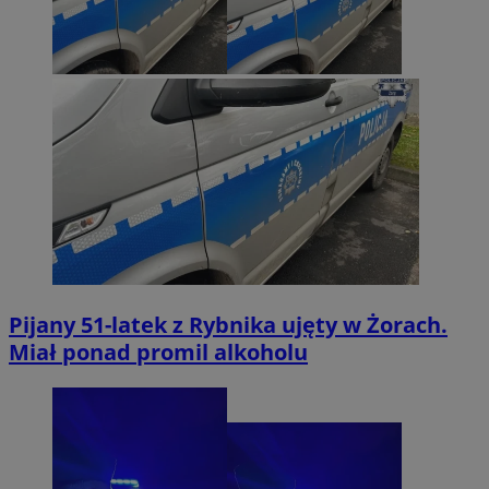
Pijany 51-latek z Rybnika ujęty w Żorach.
Miał ponad promil alkoholu