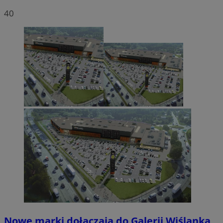
40
Nowe marki dołączają do Galerii Wiślanka