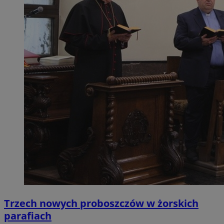
Trzech nowych proboszczów w żorskich
parafiach