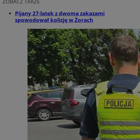
ZOBACZ TAKŻE
Pijany 27-latek z dwoma zakazami
spowodował kolizję w Żorach