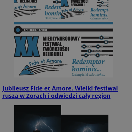
Jubileusz Fide et Amore. Wielki festiwal
rusza w Żorach i odwiedzi cały region