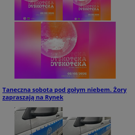
Taneczna sobota pod gołym niebem. Żory
zapraszają na Rynek