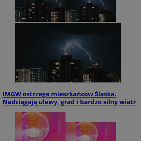
IMGW ostrzega mieszkańców Śląska.
Nadciągają ulewy, grad i bardzo silny wiatr