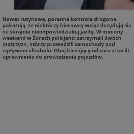
Nawet rutynowe, poranne kontrole drogowe
pokazują, że niektórzy kierowcy wciąż decydują się
na skrajnie nieodpowiedzialną jazdę. W miniony
weekend w Żorach policjanci zatrzymali dwóch
mężczyzn, którzy prowadzili samochody pod
wpływem alkoholu. Obaj kierujący od razu stracili
uprawnienia do prowadzenia pojazdów.