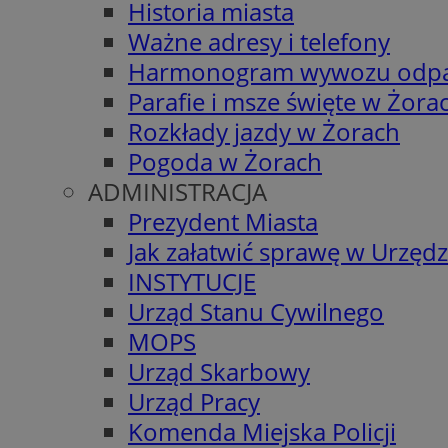
Historia miasta
Ważne adresy i telefony
Harmonogram wywozu odp
Parafie i msze święte w Żora
Rozkłady jazdy w Żorach
Pogoda w Żorach
ADMINISTRACJA
Prezydent Miasta
Jak załatwić sprawę w Urzędz
INSTYTUCJE
Urząd Stanu Cywilnego
MOPS
Urząd Skarbowy
Urząd Pracy
Komenda Miejska Policji