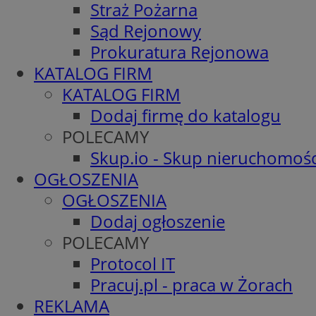
Straż Pożarna
Sąd Rejonowy
Prokuratura Rejonowa
KATALOG FIRM
KATALOG FIRM
Dodaj firmę do katalogu
POLECAMY
Skup.io - Skup nieruchomośc
OGŁOSZENIA
OGŁOSZENIA
Dodaj ogłoszenie
POLECAMY
Protocol IT
Pracuj.pl - praca w Żorach
REKLAMA