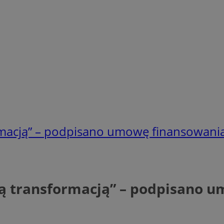
ormacją” – podpisano umowę finansowani
ną transformacją” – podpisano 