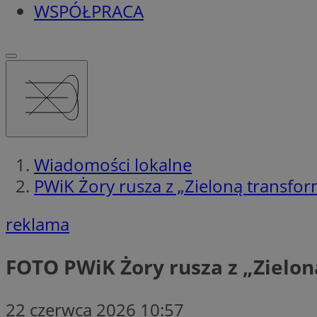
WSPÓŁPRACA
Wiadomości lokalne
PWiK Żory rusza z „Zieloną transf
reklama
FOTO
PWiK Żory rusza z „Zielo
22 czerwca 2026 10:57