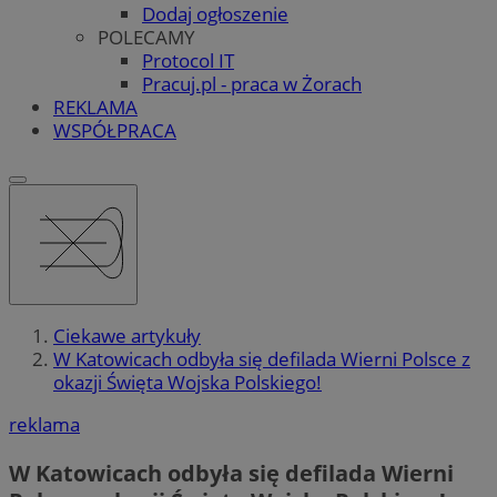
Dodaj ogłoszenie
POLECAMY
Protocol IT
Pracuj.pl - praca w Żorach
REKLAMA
WSPÓŁPRACA
Ciekawe artykuły
W Katowicach odbyła się defilada Wierni Polsce z
okazji Święta Wojska Polskiego!
reklama
W Katowicach odbyła się defilada Wierni