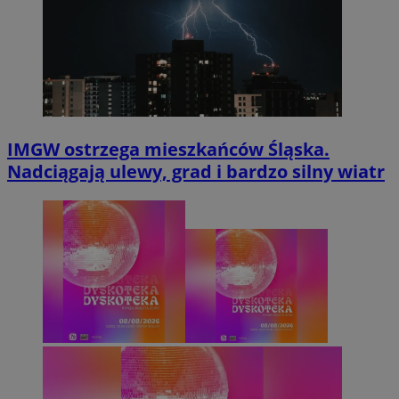
IMGW ostrzega mieszkańców Śląska.
Nadciągają ulewy, grad i bardzo silny wiatr