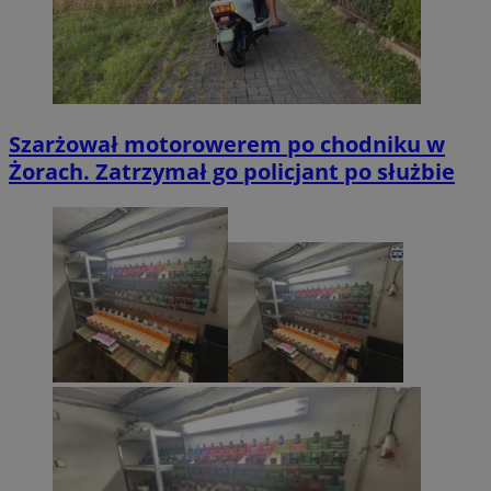
Szarżował motorowerem po chodniku w
Żorach. Zatrzymał go policjant po służbie