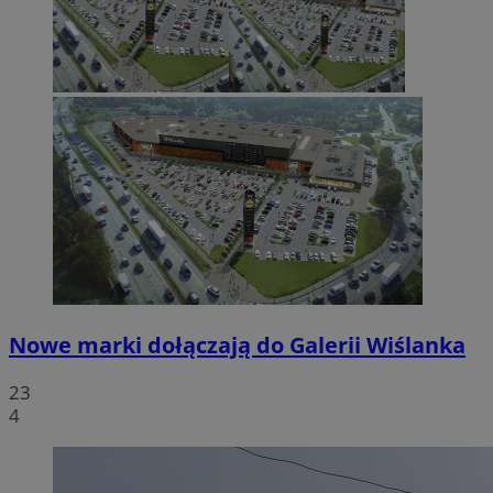
Nowe marki dołączają do Galerii Wiślanka
23
4