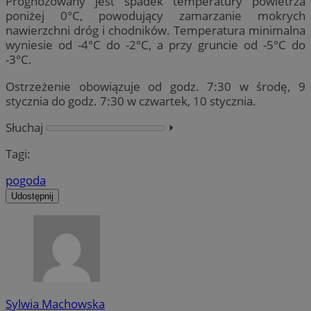
Prognozowany jest spadek temperatury powietrza
poniżej 0°C, powodujący zamarzanie mokrych
nawierzchni dróg i chodników. Temperatura minimalna
wyniesie od -4°C do -2°C, a przy gruncie od -5°C do
-3°C.
Ostrzeżenie obowiązuje od godz. 7:30 w środę, 9
stycznia do godz. 7:30 w czwartek, 10 stycznia.
Słuchaj
⏵︎
Tagi:
pogoda
Udostępnij
Sylwia Machowska