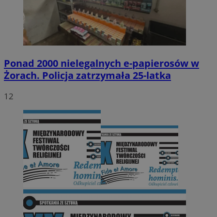
Ponad 2000 nielegalnych e-papierosów w
Żorach. Policja zatrzymała 25-latka
12