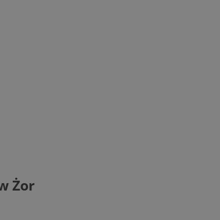
w Żor