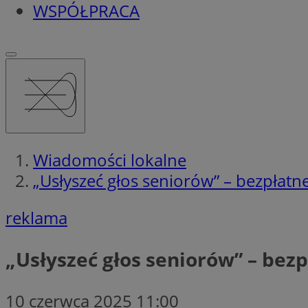
WSPÓŁPRACA
Wiadomości lokalne
„Usłyszeć głos seniorów” – bezpłat
reklama
„Usłyszeć głos seniorów” – bez
10 czerwca 2025 11:00