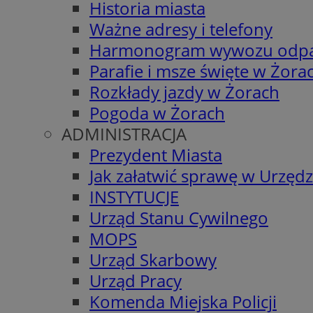
Historia miasta
Ważne adresy i telefony
Harmonogram wywozu odp
Parafie i msze święte w Żora
Rozkłady jazdy w Żorach
Pogoda w Żorach
ADMINISTRACJA
Prezydent Miasta
Jak załatwić sprawę w Urzędz
INSTYTUCJE
Urząd Stanu Cywilnego
MOPS
Urząd Skarbowy
Urząd Pracy
Komenda Miejska Policji