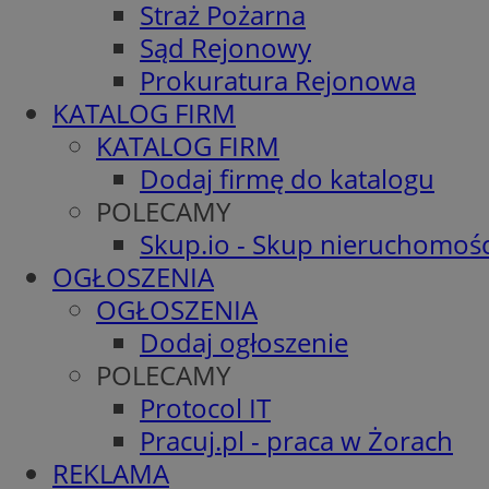
Straż Pożarna
Sąd Rejonowy
Prokuratura Rejonowa
KATALOG FIRM
KATALOG FIRM
Dodaj firmę do katalogu
POLECAMY
Skup.io - Skup nieruchomośc
OGŁOSZENIA
OGŁOSZENIA
Dodaj ogłoszenie
POLECAMY
Protocol IT
Pracuj.pl - praca w Żorach
REKLAMA