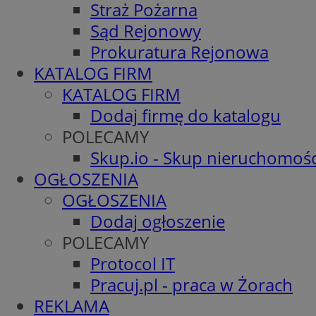
Straż Pożarna
Sąd Rejonowy
Prokuratura Rejonowa
KATALOG FIRM
KATALOG FIRM
Dodaj firmę do katalogu
POLECAMY
Skup.io - Skup nieruchomośc
OGŁOSZENIA
OGŁOSZENIA
Dodaj ogłoszenie
POLECAMY
Protocol IT
Pracuj.pl - praca w Żorach
REKLAMA