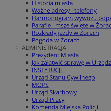
Historia miasta
Ważne adresy i telefony
Harmonogram wywozu odp
Parafie i msze święte w Żora
Rozkłady jazdy w Żorach
Pogoda w Żorach
ADMINISTRACJA
Prezydent Miasta
Jak załatwić sprawę w Urzędz
INSTYTUCJE
Urząd Stanu Cywilnego
MOPS
Urząd Skarbowy
Urząd Pracy
Komenda Miejska Policji