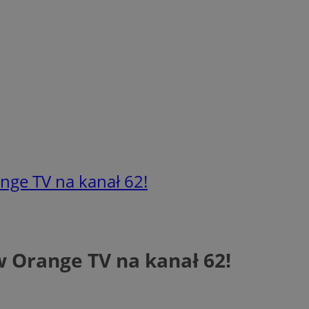
nge TV na kanał 62!
w Orange TV na kanał 62!