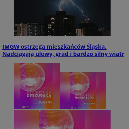
IMGW ostrzega mieszkańców Śląska.
Nadciągają ulewy, grad i bardzo silny wiatr