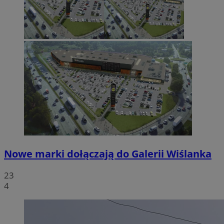
Nowe marki dołączają do Galerii Wiślanka
23
4