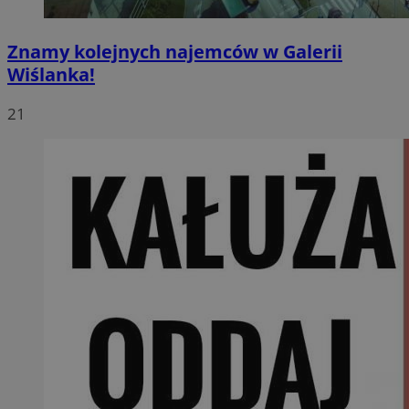
Znamy kolejnych najemców w Galerii
Wiślanka!
21