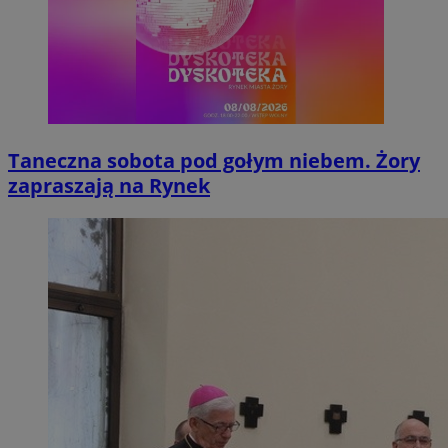
Taneczna sobota pod gołym niebem. Żory
zapraszają na Rynek