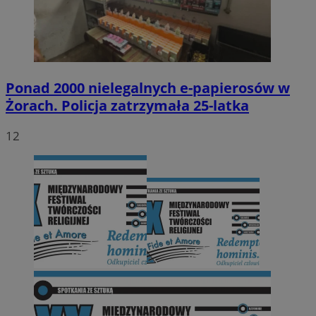
Ponad 2000 nielegalnych e-papierosów w
Żorach. Policja zatrzymała 25-latka
12