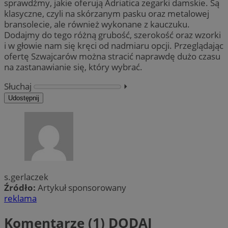
sprawdźmy, jakie oferują Adriatica zegarki damskie. Są
klasyczne, czyli na skórzanym pasku oraz metalowej
bransolecie, ale również wykonane z kauczuku.
Dodajmy do tego różną grubość, szerokość oraz wzorki
i w głowie nam się kręci od nadmiaru opcji. Przeglądając
ofertę Szwajcarów można stracić naprawdę dużo czasu
na zastanawianie się, który wybrać.
Słuchaj
⏵︎
Udostępnij
s.gerlaczek
Źródło:
Artykuł sponsorowany
reklama
Komentarze (1)
DODAJ