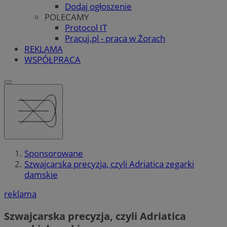
Dodaj ogłoszenie
POLECAMY
Protocol IT
Pracuj.pl - praca w Żorach
REKLAMA
WSPÓŁPRACA
Sponsorowane
Szwajcarska precyzja, czyli Adriatica zegarki
damskie
reklama
Szwajcarska precyzja, czyli Adriatica