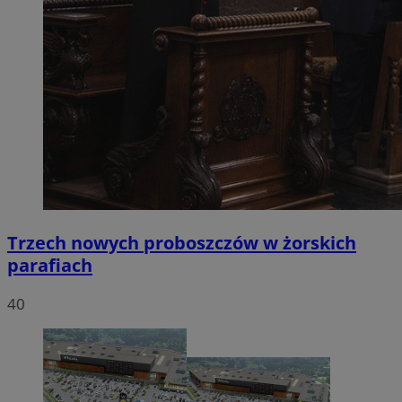
Trzech nowych proboszczów w żorskich
parafiach
40