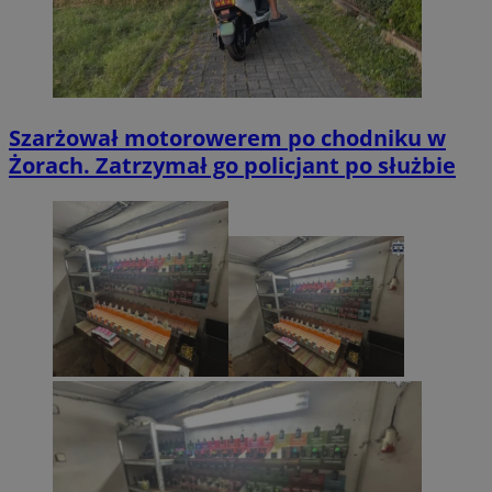
Szarżował motorowerem po chodniku w
Żorach. Zatrzymał go policjant po służbie