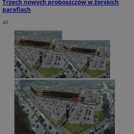
Trzech nowych proboszczów w żorskich
parafiach
40