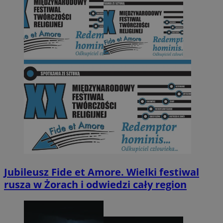
Jubileusz Fide et Amore. Wielki festiwal
rusza w Żorach i odwiedzi cały region