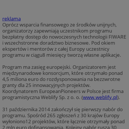
reklama
Oprócz wsparcia finansowego ze środków unijnych,
organizatorzy zapewniają uczestnikom programu
bezpłatny dostęp do nowoczesnych technologii FIWARE
i wszechstronne doradztwo biznesowe. Pod okiem
ekspertów i mentorów z całej Europy uczestnicy
programu w ciągu8 miesięcy tworzą własne aplikacje.
Program ma zasięg europejski. Organizatorem jest
międzynarodowe konsorcjum, które otrzymało ponad
4,5 miliona euro do rozdysponowania na bezzwrotne
granty dla 25 innowacyjnych projektów.
Koordynatorem EuropeanPioneers w Polsce jest firma
programistyczna Weblify Sp. z o. o. (
www.weblify.pl
).
31 października 2014 zakończył się pierwszy nabór do
programu. Spośród 265 zgłoszeń z 30 krajów Europy
wyłoniono12 projektów, które łącznie otrzymały ponad
2 mln euro dofinansowania. Kolejny nabór rusza 30