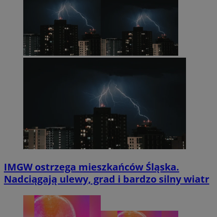
IMGW ostrzega mieszkańców Śląska.
Nadciągają ulewy, grad i bardzo silny wiatr