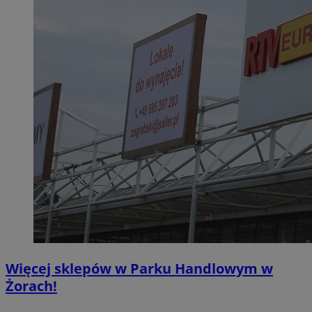
Więcej sklepów w Parku Handlowym w
Żorach!