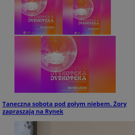
Taneczna sobota pod gołym niebem. Żory
zapraszają na Rynek