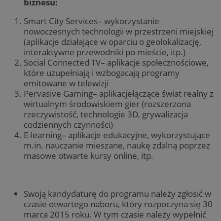
biznesu:
Smart City Services– wykorzystanie
nowoczesnych technologii w przestrzeni miejskiej
(aplikacje działające w oparciu o geolokalizację,
interaktywne przewodniki po mieście, itp.)
Social Connected TV– aplikacje społecznościowe,
które uzupełniają i wzbogacają programy
emitowane w telewizji
Pervasive Gaming– aplikacjełączące świat realny z
wirtualnym środowiskiem gier (rozszerzona
rzeczywistość, technologie 3D, grywalizacja
codziennych czynności)
E-learning– aplikacje edukacyjne, wykorzystujące
m.in. nauczanie mieszane, naukę zdalną poprzez
masowe otwarte kursy online, itp.
Swoją kandydaturę do programu należy zgłosić w
czasie otwartego naboru, który rozpoczyna się 30
marca 2015 roku. W tym czasie należy wypełnić