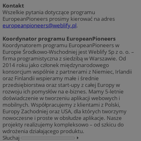
Kontakt
Wszelkie pytania dotyczące programu
EuropeanPioneers prosimy kierować na adres
europeanpioneers@weblify.pl
.
Koordynator programu EuropeanPioneers
Koordynatorem programu EuropeanPioneers w
Europie Środkowo-Wschodniej jest Weblify Sp z o. o. –
firma programistyczna z siedzibą w Warszawie. Od
2014 roku jako członek międzynarodowego
konsorcjum wspólnie z partnerami z Niemiec, Irlandii
oraz Finlandii wspieramy małe i średnie
przedsiębiorstwa oraz start-upy z całej Europy w
rozwoju ich pomysłów na e-biznes. Mamy 5-letnie
doświadczenie w tworzeniu aplikacji webowych i
mobilnych. Współpracujemy z klientami z Polski,
Europy Zachodniej oraz USA, dla których tworzymy
nowoczesne i proste w obsłudze aplikacje. Nasze
projekty realizujemy kompleksowo – od szkicu do
wdrożenia działającego produktu.
Słuchaj
⏵︎