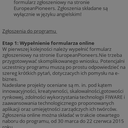
formularz zgłoszeniowy na stronie
EuropeanPioneers. Zgłoszenia składane są
wyłącznie w języku angielskim!
Zgłoszenia do programu
Etap 1: Wypełnienie formularza online
W pierwszej kolejności należy wypełnić formularz
zgłoszeniowy na stronie EuropeanPioneers.Nie trzeba
przygotowywać skomplikowanego wniosku. Potencjalni
uczestnicy programu muszą po prostu odpowiedzieć na
szereg krótkich pytań, dotyczacych ich pomysłu na e-
biznes.
Nadesłane projekty oceniane są m. in. pod kątem
innowacyjności, kreatywności, skalowalności,gotowości
rynkowej, zdolności wykorzystania technologii FIWARE i
zaawansowania technologicznego proponowanych
aplikacji oraz umiejętności zarządczych ich twórców.
Zgłoszenia online można składać w trakcie otwartego
naboru do programu, od 30 marca do 22 czerwca 2015
roku.