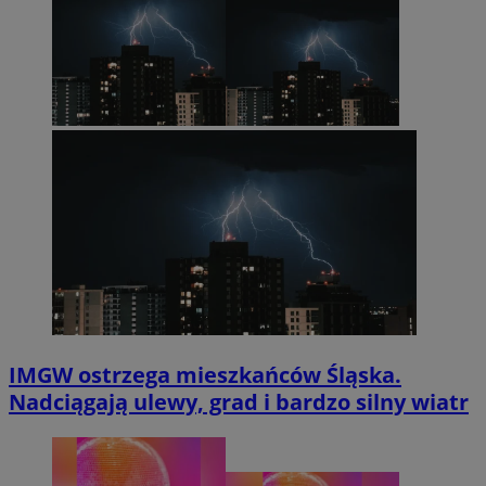
IMGW ostrzega mieszkańców Śląska.
Nadciągają ulewy, grad i bardzo silny wiatr