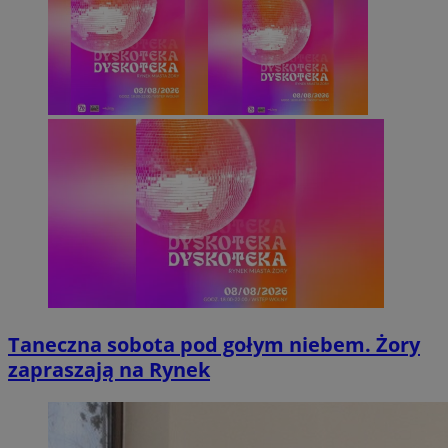
Taneczna sobota pod gołym niebem. Żory
zapraszają na Rynek