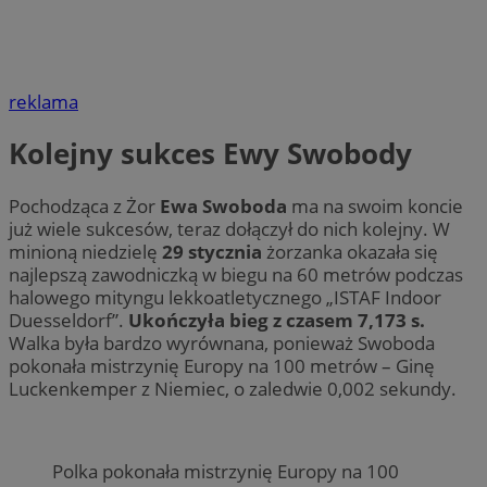
reklama
Kolejny sukces Ewy Swobody
Pochodząca z Żor
Ewa Swoboda
ma na swoim koncie
już wiele sukcesów, teraz dołączył do nich kolejny. W
minioną niedzielę
29 stycznia
żorzanka okazała się
najlepszą zawodniczką w biegu na 60 metrów podczas
halowego mityngu lekkoatletycznego „ISTAF Indoor
Duesseldorf”.
Ukończyła bieg z czasem 7,173 s.
Walka była bardzo wyrównana, ponieważ Swoboda
pokonała mistrzynię Europy na 100 metrów – Ginę
Luckenkemper z Niemiec, o zaledwie 0,002 sekundy.
Polka pokonała mistrzynię Europy na 100