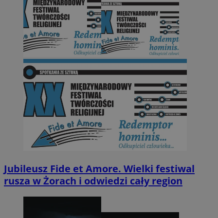
Jubileusz Fide et Amore. Wielki festiwal
rusza w Żorach i odwiedzi cały region