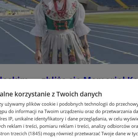
śląskim — zbliża się Memoriał K
lne korzystanie z Twoich danych
rzy używamy plików cookie i podobnych technologii do przechow
ępu do informacji na Twoim urządzeniu oraz do przetwarzania 
dres IP, unikalne identyfikatory i dane przeglądania, w celu wyświ
h reklam i treści, pomiaru reklam i treści, analizy odbiorców or
tron trzecich (1845)
mogą również przetwarzać Twoje dane w tych