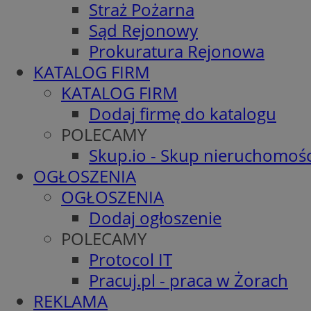
Straż Pożarna
Sąd Rejonowy
Prokuratura Rejonowa
KATALOG FIRM
KATALOG FIRM
Dodaj firmę do katalogu
POLECAMY
Skup.io - Skup nieruchomośc
OGŁOSZENIA
OGŁOSZENIA
Dodaj ogłoszenie
POLECAMY
Protocol IT
Pracuj.pl - praca w Żorach
REKLAMA