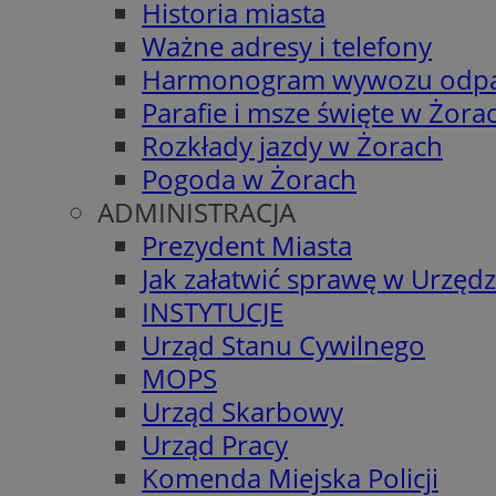
Historia miasta
Ważne adresy i telefony
Harmonogram wywozu odp
Parafie i msze święte w Żora
Rozkłady jazdy w Żorach
Pogoda w Żorach
ADMINISTRACJA
Prezydent Miasta
Jak załatwić sprawę w Urzędz
INSTYTUCJE
Urząd Stanu Cywilnego
MOPS
Urząd Skarbowy
Urząd Pracy
Komenda Miejska Policji